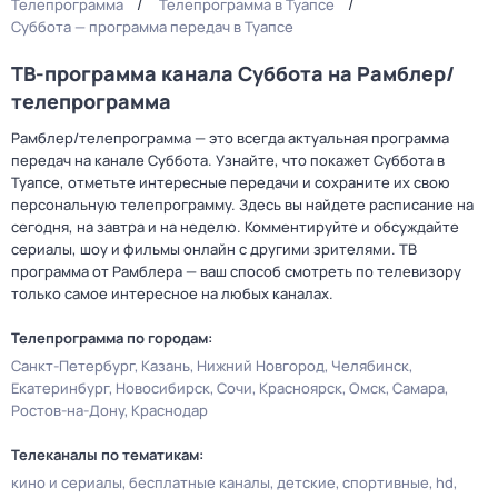
Телепрограмма
Телепрограмма в Туапсе
Суббота — программа передач в Туапсе
ТВ-программа канала Суббота на Рамблер/
телепрограмма
Рамблер/телепрограмма — это всегда актуальная программа
передач на канале Суббота. Узнайте, что покажет Суббота в
Туапсе, отметьте интересные передачи и сохраните их свою
персональную телепрограмму. Здесь вы найдете расписание на
сегодня, на завтра и на неделю. Комментируйте и обсуждайте
сериалы, шоу и фильмы онлайн с другими зрителями. ТВ
программа от Рамблера — ваш способ смотреть по телевизору
только самое интересное на любых каналах.
Телепрограмма по городам:
Санкт-Петербург
Казань
Нижний Новгород
Челябинск
Екатеринбург
Новосибирск
Сочи
Красноярск
Омск
Самара
Ростов-на-Дону
Краснодар
Телеканалы по тематикам:
кино и сериалы
бесплатные каналы
детские
спортивные
hd