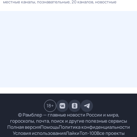
местные каналы
познавательные
20 каналов
новостные
18
+
© Рамблер — главные новости России и мира,
гороскопы, почта, поиск и другие полезные сервисы
Полная версия
Помощь
Политика конфиденциальности
Условия использования
Лайки
Топ-100
Все проекты