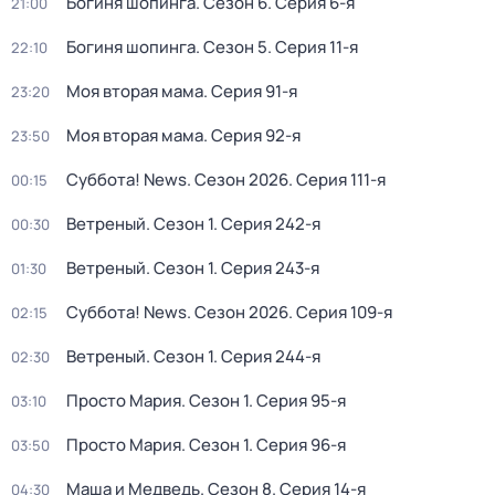
Богиня шопинга
. Сезон 6
. Серия 6-я
21:00
Богиня шопинга
. Сезон 5
. Серия 11-я
22:10
Моя вторая мама
. Серия 91-я
23:20
Моя вторая мама
. Серия 92-я
23:50
Суббота! News
. Сезон 2026
. Серия 111-я
00:15
Ветреный
. Сезон 1
. Серия 242-я
00:30
Ветреный
. Сезон 1
. Серия 243-я
01:30
Суббота! News
. Сезон 2026
. Серия 109-я
02:15
Ветреный
. Сезон 1
. Серия 244-я
02:30
Просто Мария
. Сезон 1
. Серия 95-я
03:10
Просто Мария
. Сезон 1
. Серия 96-я
03:50
Маша и Медведь
. Сезон 8
. Серия 14-я
04:30