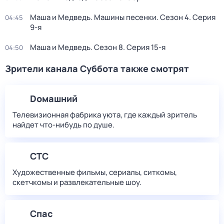
Маша и Медведь. Машины песенки
. Сезон 4
. Серия
04:45
9-я
Маша и Медведь
. Сезон 8
. Серия 15-я
04:50
Зрители канала Суббота также смотрят
Dомашний
Телевизионная фабрика уюта, где каждый зритель
найдет что‑нибудь по душе.
СТС
Художественные фильмы, сериалы, ситкомы,
скетчкомы и развлекательные шоу.
Спас