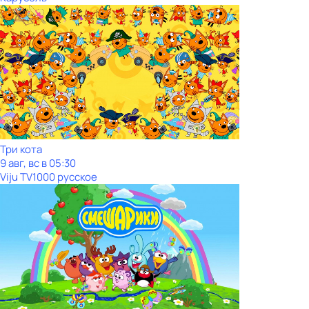
Три кота
9 авг, вс в 05:30
Viju TV1000 русское