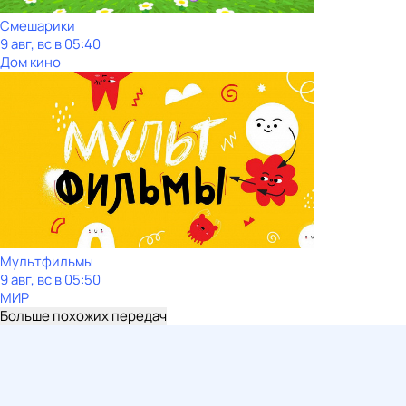
Смешарики
9 авг, вс в 05:40
Дом кино
Мультфильмы
9 авг, вс в 05:50
МИР
Больше похожих передач