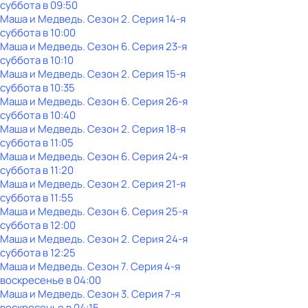
суббота
в
09:50
Маша и Медведь
. Сезон 2
. Серия 14-я
суббота
в
10:00
Маша и Медведь
. Сезон 6
. Серия 23-я
суббота
в
10:10
Маша и Медведь
. Сезон 2
. Серия 15-я
суббота
в
10:35
Маша и Медведь
. Сезон 6
. Серия 26-я
суббота
в
10:40
Маша и Медведь
. Сезон 2
. Серия 18-я
суббота
в
11:05
Маша и Медведь
. Сезон 6
. Серия 24-я
суббота
в
11:20
Маша и Медведь
. Сезон 2
. Серия 21-я
суббота
в
11:55
Маша и Медведь
. Сезон 6
. Серия 25-я
суббота
в
12:00
Маша и Медведь
. Сезон 2
. Серия 24-я
суббота
в
12:25
Маша и Медведь
. Сезон 7
. Серия 4-я
воскресенье
в
04:00
Маша и Медведь
. Сезон 3
. Серия 7-я
воскресенье
в
04:15