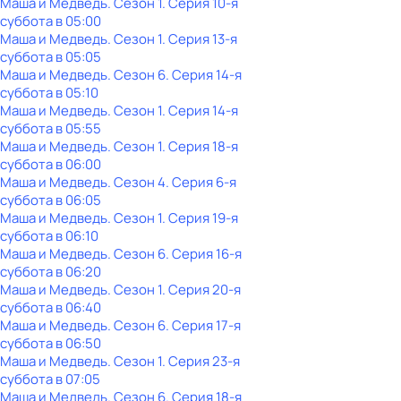
Маша и Медведь
. Сезон 1
. Серия 10-я
суббота
в
05:00
Маша и Медведь
. Сезон 1
. Серия 13-я
суббота
в
05:05
Маша и Медведь
. Сезон 6
. Серия 14-я
суббота
в
05:10
Маша и Медведь
. Сезон 1
. Серия 14-я
суббота
в
05:55
Маша и Медведь
. Сезон 1
. Серия 18-я
суббота
в
06:00
Маша и Медведь
. Сезон 4
. Серия 6-я
суббота
в
06:05
Маша и Медведь
. Сезон 1
. Серия 19-я
суббота
в
06:10
Маша и Медведь
. Сезон 6
. Серия 16-я
суббота
в
06:20
Маша и Медведь
. Сезон 1
. Серия 20-я
суббота
в
06:40
Маша и Медведь
. Сезон 6
. Серия 17-я
суббота
в
06:50
Маша и Медведь
. Сезон 1
. Серия 23-я
суббота
в
07:05
Маша и Медведь
. Сезон 6
. Серия 18-я