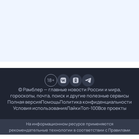
18
+
© Рамблер — главные новости России и мира,
гороскопы, почта, поиск и другие полезные сервисы
Полная версия
Помощь
Политика конфиденциальности
Условия использования
Лайки
Топ-100
Все проекты
На информационном ресурсе применяются
рекомендательные технологии в соответствии с
Правилами