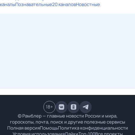
каналы
Познавательные
20 каналов
Новостные
18
+
© Рамблер — главные новости России и мира,
гороскопы, почта, поиск и другие полезные сервисы
Полная версия
Помощь
Политика конфиденциальности
Условия использования
Лайки
Топ-100
Все проекты