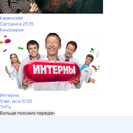
Каменская
Сегодня в 23:35
Киносерия
Интерны
9 авг, вс в 10:00
ТНТ4
Больше похожих передач