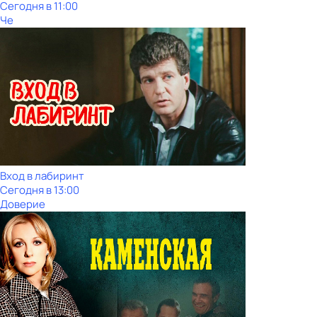
Сегодня в 11:00
Че
Вход в лабиринт
Сегодня в 13:00
Доверие