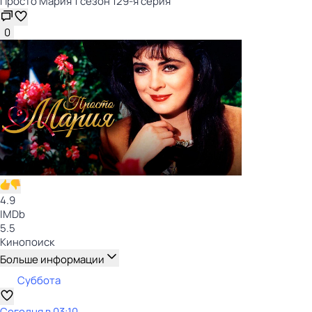
Просто Мария 1 сезон 129-я серия
0
4.9
IMDb
5.5
Кинопоиск
Больше информации
Суббота
Сегодня в 03:10