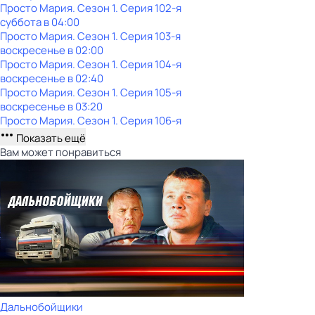
Просто Мария
. Сезон 1
. Серия 102-я
суббота
в
04:00
Просто Мария
. Сезон 1
. Серия 103-я
воскресенье
в
02:00
Просто Мария
. Сезон 1
. Серия 104-я
воскресенье
в
02:40
Просто Мария
. Сезон 1
. Серия 105-я
воскресенье
в
03:20
Просто Мария
. Сезон 1
. Серия 106-я
Показать ещё
Вам может понравиться
Дальнобойщики