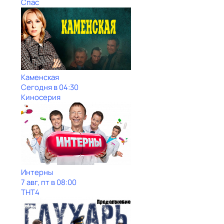
Спас
Каменская
Сегодня в 04:30
Киносерия
Интерны
7 авг, пт в 08:00
ТНТ4