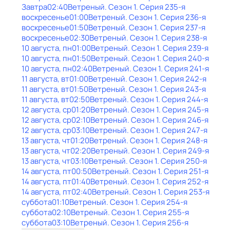
Завтра
02:40
Ветреный
. Сезон 1
. Серия 235-я
воскресенье
01:00
Ветреный
. Сезон 1
. Серия 236-я
воскресенье
01:50
Ветреный
. Сезон 1
. Серия 237-я
воскресенье
02:30
Ветреный
. Сезон 1
. Серия 238-я
10 августа, пн
01:00
Ветреный
. Сезон 1
. Серия 239-я
10 августа, пн
01:50
Ветреный
. Сезон 1
. Серия 240-я
10 августа, пн
02:40
Ветреный
. Сезон 1
. Серия 241-я
11 августа, вт
01:00
Ветреный
. Сезон 1
. Серия 242-я
11 августа, вт
01:50
Ветреный
. Сезон 1
. Серия 243-я
11 августа, вт
02:50
Ветреный
. Сезон 1
. Серия 244-я
12 августа, ср
01:20
Ветреный
. Сезон 1
. Серия 245-я
12 августа, ср
02:10
Ветреный
. Сезон 1
. Серия 246-я
12 августа, ср
03:10
Ветреный
. Сезон 1
. Серия 247-я
13 августа, чт
01:20
Ветреный
. Сезон 1
. Серия 248-я
13 августа, чт
02:20
Ветреный
. Сезон 1
. Серия 249-я
13 августа, чт
03:10
Ветреный
. Сезон 1
. Серия 250-я
14 августа, пт
00:50
Ветреный
. Сезон 1
. Серия 251-я
14 августа, пт
01:40
Ветреный
. Сезон 1
. Серия 252-я
14 августа, пт
02:40
Ветреный
. Сезон 1
. Серия 253-я
суббота
01:10
Ветреный
. Сезон 1
. Серия 254-я
суббота
02:10
Ветреный
. Сезон 1
. Серия 255-я
суббота
03:10
Ветреный
. Сезон 1
. Серия 256-я