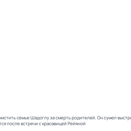
мстить семье Шадоглу за смерть родителей. Он сумел выст
ется после встречи с красавицей Рейяной