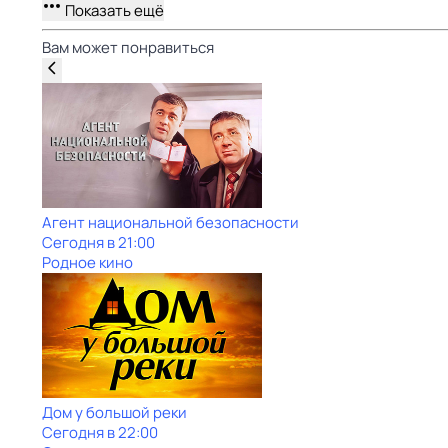
Показать ещё
Вам может понравиться
Агент национальной безопасности
Сегодня в 21:00
Родное кино
Дом у большой реки
Сегодня в 22:00