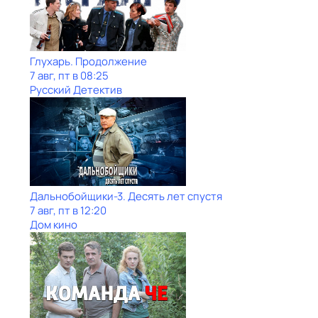
Глухарь. Продолжение
7 авг, пт в 08:25
Русский Детектив
Дальнобойщики-3. Десять лет спустя
7 авг, пт в 12:20
Дом кино