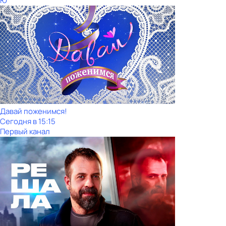
Ю
Давай поженимся!
Сегодня в 15:15
Первый канал