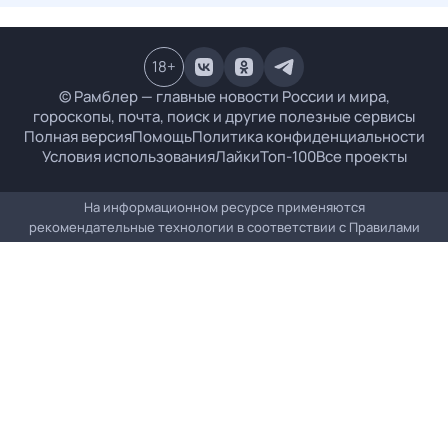
18
+
© Рамблер — главные новости России и мира,
гороскопы, почта, поиск и другие полезные сервисы
Полная версия
Помощь
Политика конфиденциальности
Условия использования
Лайки
Топ-100
Все проекты
На информационном ресурсе применяются
рекомендательные технологии в соответствии с
Правилами