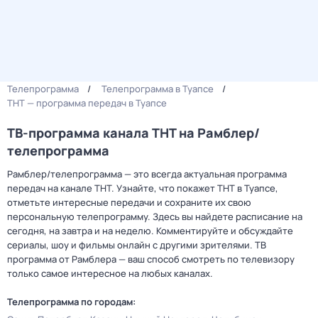
Телепрограмма
Телепрограмма в Туапсе
ТНТ — программа передач в Туапсе
ТВ-программа канала ТНТ на Рамблер/
телепрограмма
Рамблер/телепрограмма — это всегда актуальная программа
передач на канале ТНТ. Узнайте, что покажет ТНТ в Туапсе,
отметьте интересные передачи и сохраните их свою
персональную телепрограмму. Здесь вы найдете расписание на
сегодня, на завтра и на неделю. Комментируйте и обсуждайте
сериалы, шоу и фильмы онлайн с другими зрителями. ТВ
программа от Рамблера — ваш способ смотреть по телевизору
только самое интересное на любых каналах.
Телепрограмма по городам: