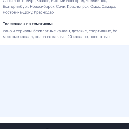
Санкт-Петербург
Казань
Нижний Новгород
Челябинск
Екатеринбург
Новосибирск
Сочи
Красноярск
Омск
Самара
Ростов-на-Дону
Краснодар
Телеканалы по тематикам:
кино и сериалы
бесплатные каналы
детские
спортивные
hd
местные каналы
познавательные
20 каналов
новостные