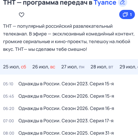
ТНТ — программа передач в
Туапсе
1
ТНТ — популярный российский развлекательный
телеканал. В эфире — эксклюзивный комедийный контент,
громкие сериальные и кино‑проекты, телешоу на любой
вкус. ТНТ— мы сделаем тебе смешно!
25 июл,
сб
26 июл,
вс
27 июл,
пн
28 июл,
вт
29 июл,
Однажды в России
. Сезон 2023
. Серия 15-я
05:10
Однажды в России
. Сезон 2026
. Серия 15-я
05:45
Однажды в России
. Сезон 2026
. Серия 16-я
06:20
Однажды в России
. Сезон 2023
. Серия 17-я
07:00
Однажды в России
. Сезон 2025
. Серия 31-я
08:00