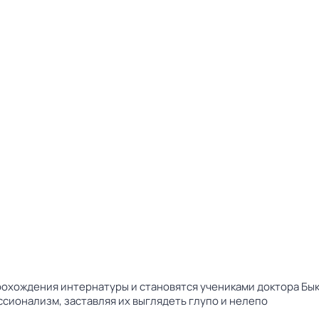
прохождения интернатуры и становятся учениками доктора Бы
сионализм, заставляя их выглядеть глупо и нелепо