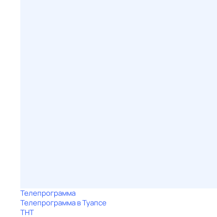
Телепрограмма
Телепрограмма в Туапсе
ТНТ