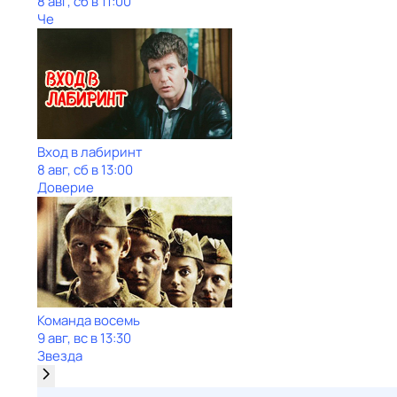
8 авг, сб в 11:00
Че
Вход в лабиринт
8 авг, сб в 13:00
Доверие
Команда восемь
9 авг, вс в 13:30
Звезда