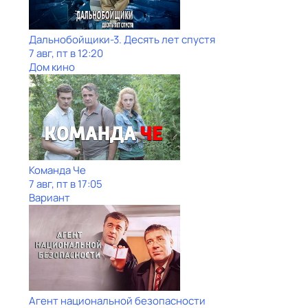
Дальнобойщики-3. Десять лет спустя
7 авг, пт в 12:20
Дом кино
Команда Че
7 авг, пт в 17:05
Вариант
Агент национальной безопасности