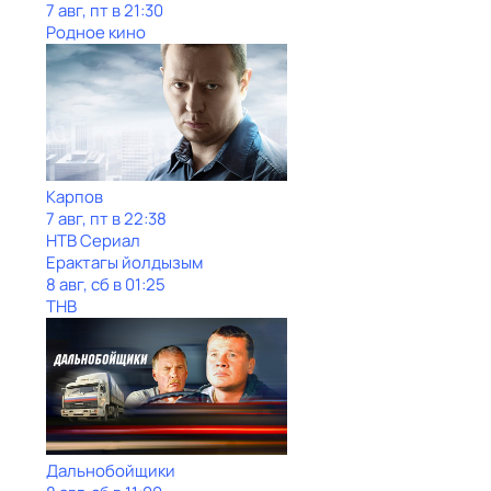
7 авг, пт в 21:30
Родное кино
Карпов
7 авг, пт в 22:38
НТВ Сериал
Ерактагы йолдызым
8 авг, сб в 01:25
ТНВ
Дальнобойщики