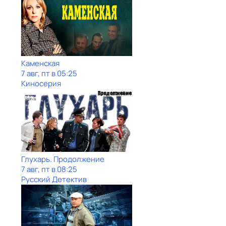
Каменская
7 авг, пт в 05:25
Киносерия
Глухарь. Продолжение
7 авг, пт в 08:25
Русский Детектив