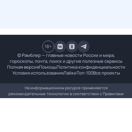
18
+
© Рамблер — главные новости России и мира,
гороскопы, почта, поиск и другие полезные сервисы
Полная версия
Помощь
Политика конфиденциальности
Условия использования
Лайки
Топ-100
Все проекты
На информационном ресурсе применяются
рекомендательные технологии в соответствии с
Правилами