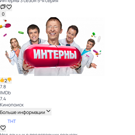
Интерны 3 сезон 5-я серия
0
2
7.8
IMDb
7.4
Кинопоиск
Больше информации
ТНТ
Нет данных о предстоящих сеансах