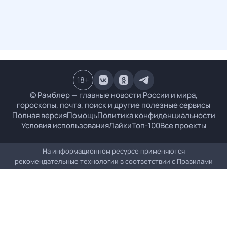
18
+
© Рамблер — главные новости России и мира,
гороскопы, почта, поиск и другие полезные сервисы
Полная версия
Помощь
Политика конфиденциальности
Условия использования
Лайки
Топ-100
Все проекты
На информационном ресурсе применяются
рекомендательные технологии в соответствии с
Правилами