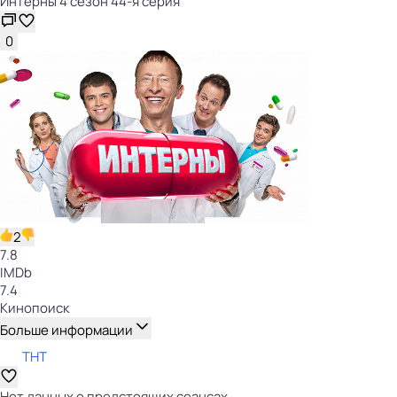
Интерны 4 сезон 44-я серия
0
2
7.8
IMDb
7.4
Кинопоиск
Больше информации
ТНТ
Нет данных о предстоящих сеансах