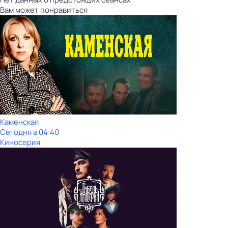
Вам может понравиться
Каменская
Сегодня в 04:40
Киносерия