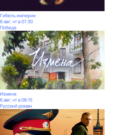
Гибель империи
6 авг, чт в 07:30
Победа
Измена
6 авг, чт в 08:15
Русский роман