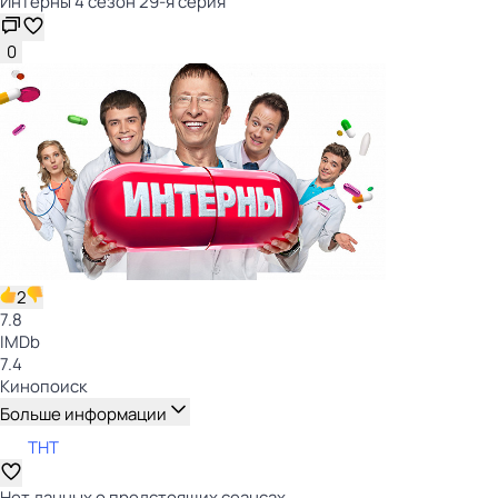
Интерны 4 сезон 29-я серия
0
2
7.8
IMDb
7.4
Кинопоиск
Больше информации
ТНТ
Нет данных о предстоящих сеансах