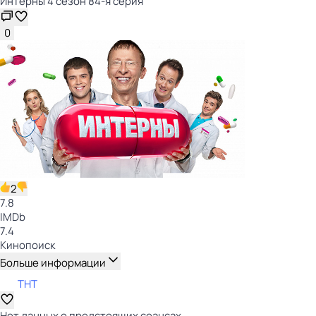
Интерны 4 сезон 84-я серия
0
2
7.8
IMDb
7.4
Кинопоиск
Больше информации
ТНТ
Нет данных о предстоящих сеансах