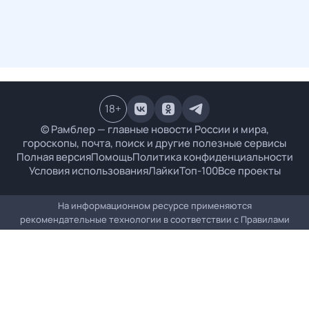
18
+
© Рамблер — главные новости России и мира,
гороскопы, почта, поиск и другие полезные сервисы
Полная версия
Помощь
Политика конфиденциальности
Условия использования
Лайки
Топ-100
Все проекты
На информационном ресурсе применяются
рекомендательные технологии в соответствии с
Правилами