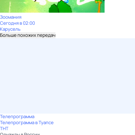
Зоомания
Сегодня в 02:00
Карусель
Больше похожих передач
Телепрограмма
Телепрограмма в Туапсе
ТНТ
Однажды в России