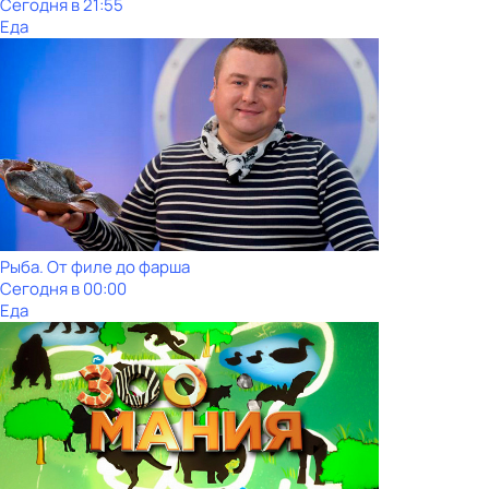
Сегодня в 21:55
Еда
Рыба. От филе до фарша
Сегодня в 00:00
Еда