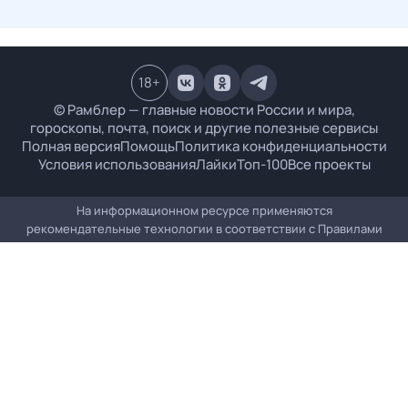
18
+
© Рамблер — главные новости России и мира,
гороскопы, почта, поиск и другие полезные сервисы
Полная версия
Помощь
Политика конфиденциальности
Условия использования
Лайки
Топ-100
Все проекты
На информационном ресурсе применяются
рекомендательные технологии в соответствии с
Правилами