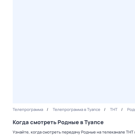
Телепрограмма
Телепрограмма в Туапсе
ТНТ
Род
Когда смотреть Родные в Туапсе
Узнайте, когда смотреть передачу Родные на телеканале ТНТ 