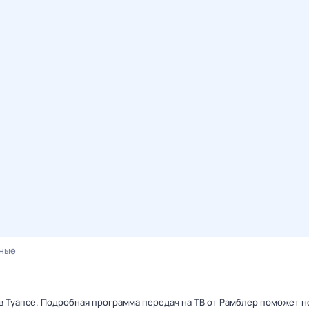
ные
в Туапсе. Подробная программа передач на ТВ от Рамблер поможет н