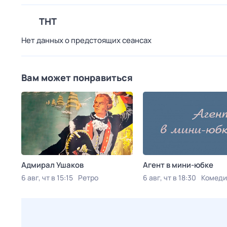
ТНТ
Нет данных о предстоящих сеансах
Вам может понравиться
Адмирал Ушаков
Агент в мини-юбке
6 авг, чт в 15:15
Ретро
6 авг, чт в 18:30
Комеди