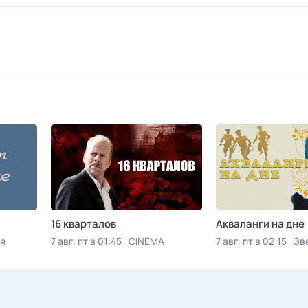
16 кварталов
Акваланги на дне
я
7 авг, пт в 01:45
CINEMA
7 авг, пт в 02:15
Зв