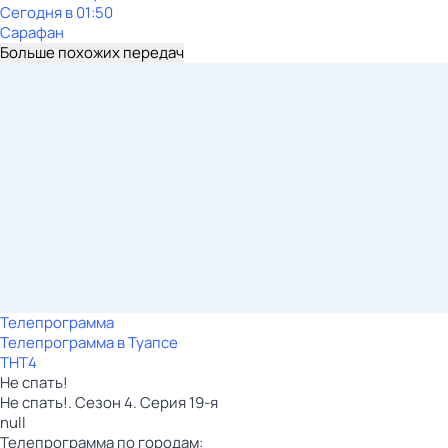
Сегодня в 01:50
Сарафан
Больше похожих передач
Телепрограмма
Телепрограмма в Туапсе
ТНТ4
Не спать!
Не спать!. Сезон 4. Серия 19-я
null
Телепрограмма по городам: