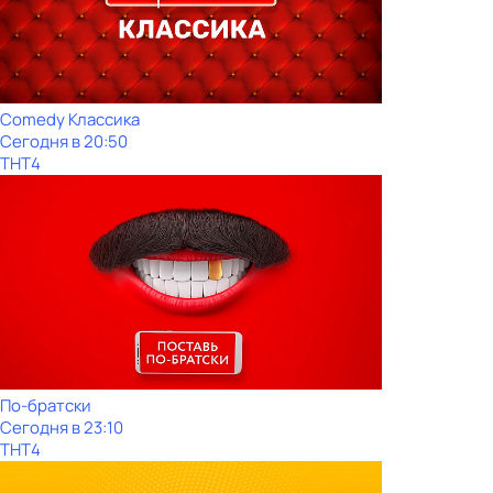
Comedy Классика
Сегодня в 20:50
ТНТ4
По-братски
Сегодня в 23:10
ТНТ4