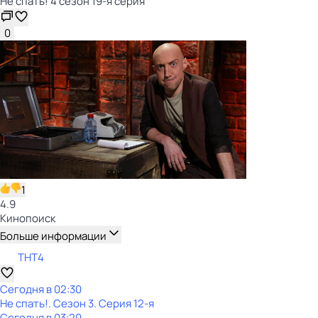
Не спать! 4 сезон 19-я серия
0
1
4.9
Кинопоиск
Больше информации
ТНТ4
Сегодня в 02:30
Не спать!
. Сезон 3
. Серия 12-я
Сегодня в 03:20