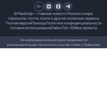
18
+
© Рамблер — главные новости России и мира,
гороскопы, почта, поиск и другие полезные сервисы
Полная версия
Помощь
Политика конфиденциальности
Условия использования
Лайки
Топ-100
Все проекты
На информационном ресурсе применяются
рекомендательные технологии в соответствии с
Правилами