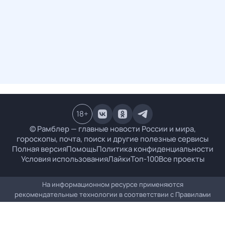
18
+
© Рамблер — главные новости России и мира,
гороскопы, почта, поиск и другие полезные сервисы
Полная версия
Помощь
Политика конфиденциальности
Условия использования
Лайки
Топ-100
Все проекты
На информационном ресурсе применяются
рекомендательные технологии в соответствии с
Правилами