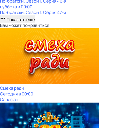
По-братски
. Сезон 1
. Серия 46-я
суббота
в
00:00
По-братски
. Сезон 1
. Серия 47-я
Показать ещё
Вам может понравиться
Смеха ради
Сегодня в 00:00
Сарафан