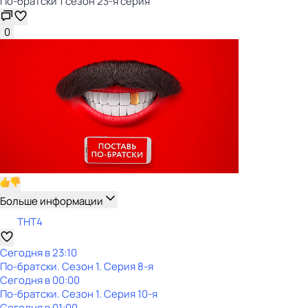
По-братски 1 сезон 23-я серия
0
Больше информации
ТНТ4
Сегодня в 23:10
По-братски
. Сезон 1
. Серия 8-я
Сегодня в 00:00
По-братски
. Сезон 1
. Серия 10-я
Сегодня в 01:00