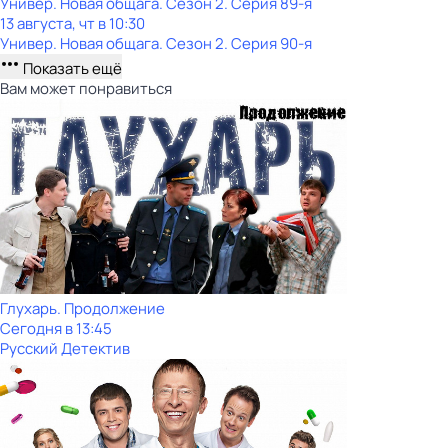
Универ. Новая общага
. Сезон 2
. Серия 89-я
13 августа, чт в 10:30
Универ. Новая общага
. Сезон 2
. Серия 90-я
Показать ещё
Вам может понравиться
Глухарь. Продолжение
Сегодня в 13:45
Русский Детектив