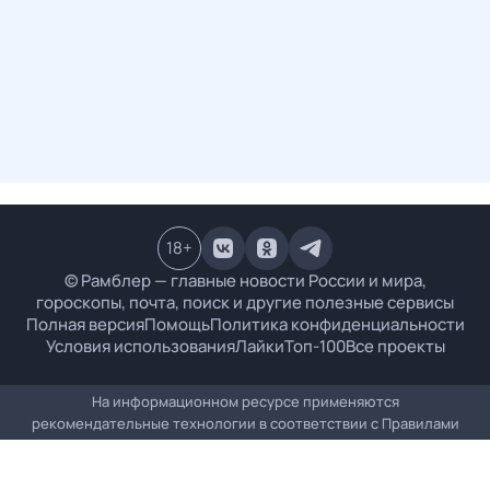
18
+
© Рамблер — главные новости России и мира,
гороскопы, почта, поиск и другие полезные сервисы
Полная версия
Помощь
Политика конфиденциальности
Условия использования
Лайки
Топ-100
Все проекты
На информационном ресурсе применяются
рекомендательные технологии в соответствии с
Правилами