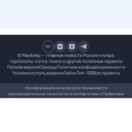
18
+
© Рамблер — главные новости России и мира,
гороскопы, почта, поиск и другие полезные сервисы
Полная версия
Помощь
Политика конфиденциальности
Условия использования
Лайки
Топ-100
Все проекты
На информационном ресурсе применяются
рекомендательные технологии в соответствии с
Правилами