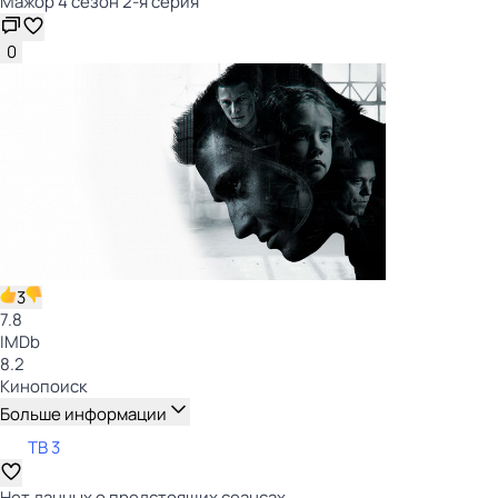
Мажор 4 сезон 2-я серия
0
3
7.8
IMDb
8.2
Кинопоиск
Больше информации
ТВ 3
Нет данных о предстоящих сеансах