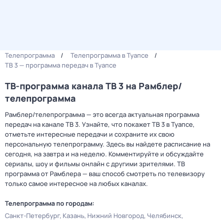
Телепрограмма
Телепрограмма в Туапсе
ТВ 3 — программа передач в Туапсе
ТВ-программа канала ТВ 3 на Рамблер/
телепрограмма
Рамблер/телепрограмма — это всегда актуальная программа
передач на канале ТВ 3. Узнайте, что покажет ТВ 3 в Туапсе,
отметьте интересные передачи и сохраните их свою
персональную телепрограмму. Здесь вы найдете расписание на
сегодня, на завтра и на неделю. Комментируйте и обсуждайте
сериалы, шоу и фильмы онлайн с другими зрителями. ТВ
программа от Рамблера — ваш способ смотреть по телевизору
только самое интересное на любых каналах.
Телепрограмма по городам:
Санкт-Петербург
Казань
Нижний Новгород
Челябинск