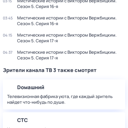
Мистические истории с Виктором Вержбицким
.
03:15
Сезон 5
. Серия 16-я
Мистические истории с Виктором Вержбицким
.
03:45
Сезон 5
. Серия 16-я
Мистические истории с Виктором Вержбицким
.
04:15
Сезон 5
. Серия 17-я
Мистические истории с Виктором Вержбицким
.
04:37
Сезон 5
. Серия 17-я
Зрители канала ТВ 3 также смотрят
Dомашний
Телевизионная фабрика уюта, где каждый зритель
найдет что‑нибудь по душе.
СТС