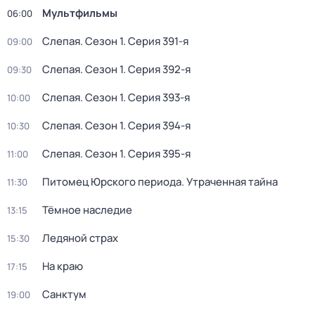
Мультфильмы
06:00
Слепая
. Сезон 1
. Серия 391-я
09:00
Слепая
. Сезон 1
. Серия 392-я
09:30
Слепая
. Сезон 1
. Серия 393-я
10:00
Слепая
. Сезон 1
. Серия 394-я
10:30
Слепая
. Сезон 1
. Серия 395-я
11:00
Питомец Юрского периода. Утраченная тайна
11:30
Тёмное наследие
13:15
Ледяной страх
15:30
На краю
17:15
Caнктум
19:00