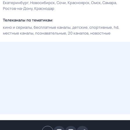
Екатеринбург
Новосибирск
Сочи
Красноярск
Омск
Самара
Ростов-на-Дону
Краснодар
Телеканалы по тематикам:
кино и сериалы
бесплатные каналы
детские
спортивные
hd
местные каналы
познавательные
20 каналов
новостные