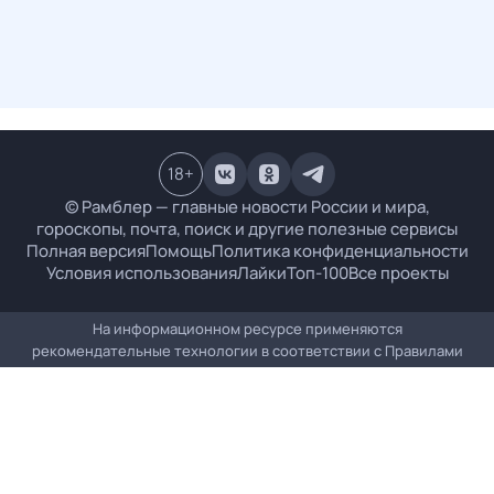
18
+
© Рамблер — главные новости России и мира,
гороскопы, почта, поиск и другие полезные сервисы
Полная версия
Помощь
Политика конфиденциальности
Условия использования
Лайки
Топ-100
Все проекты
На информационном ресурсе применяются
рекомендательные технологии в соответствии с
Правилами