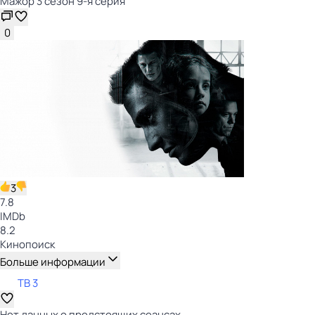
Мажор 3 сезон 9-я серия
0
3
7.8
IMDb
8.2
Кинопоиск
Больше информации
ТВ 3
Нет данных о предстоящих сеансах