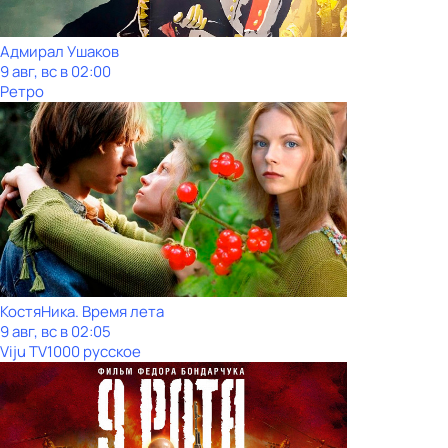
Адмирал Ушаков
9 авг, вс в 02:00
Ретро
КостяНика. Время лета
9 авг, вс в 02:05
Viju TV1000 русское