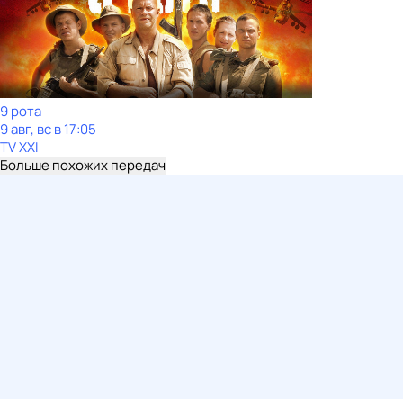
9 рота
9 авг, вс в 17:05
TV XXI
Больше похожих передач