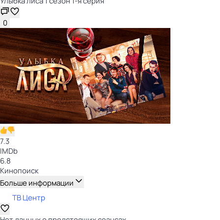
Улыбка лиса 1 сезон 1-я серия
0
7.3
IMDb
6.8
Кинопоиск
Больше информации
ТВ Центр
Нет данных о предстоящих сеансах