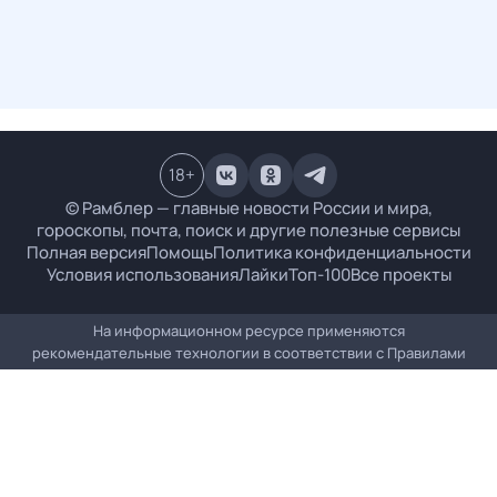
18
+
© Рамблер — главные новости России и мира,
гороскопы, почта, поиск и другие полезные сервисы
Полная версия
Помощь
Политика конфиденциальности
Условия использования
Лайки
Топ-100
Все проекты
На информационном ресурсе применяются
рекомендательные технологии в соответствии с
Правилами