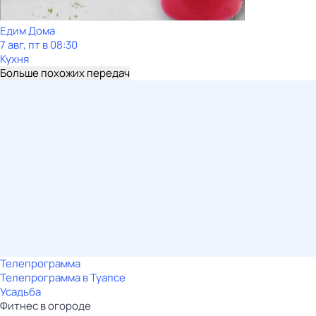
Едим Дома
7 авг, пт в 08:30
Кухня
Больше похожих передач
Телепрограмма
Телепрограмма в Туапсе
Усадьба
Фитнес в огороде