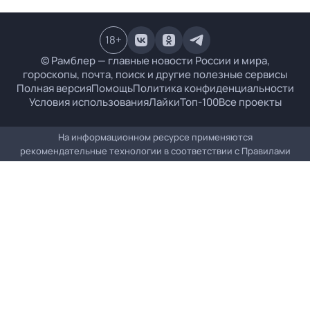
18
+
© Рамблер — главные новости России и мира,
гороскопы, почта, поиск и другие полезные сервисы
Полная версия
Помощь
Политика конфиденциальности
Условия использования
Лайки
Топ-100
Все проекты
На информационном ресурсе применяются
рекомендательные технологии в соответствии с
Правилами