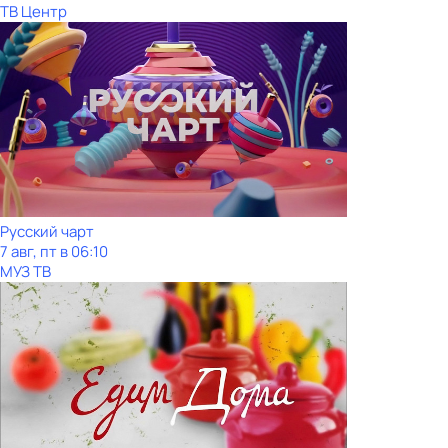
ТВ Центр
Рycский чарт
7 авг, пт в 06:10
МУЗ ТВ