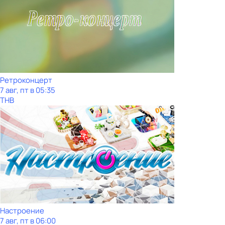
Ретроконцерт
7 авг, пт в 05:35
ТНВ
Настроение
7 авг, пт в 06:00