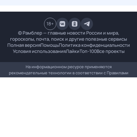
18
+
© Рамблер — главные новости России и мира,
гороскопы, почта, поиск и другие полезные сервисы
Полная версия
Помощь
Политика конфиденциальности
Условия использования
Лайки
Топ-100
Все проекты
На информационном ресурсе применяются
рекомендательные технологии в соответствии с
Правилами