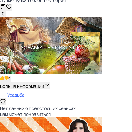
Лучки-пучки 1 сезон 14-я серия
0
1
Больше информации
Усадьба
Нет данных о предстоящих сеансах
Вам может понравиться