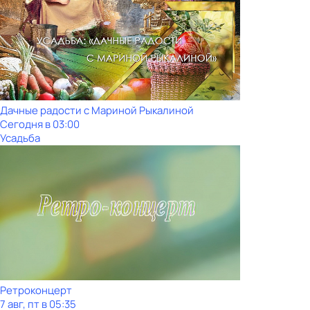
Дачные радости с Мариной Рыкалиной
Сегодня в 03:00
Усадьба
Ретроконцерт
7 авг, пт в 05:35