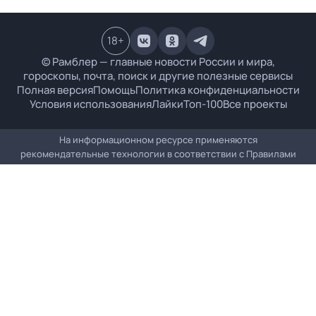
18
+
© Рамблер — главные новости России и мира,
гороскопы, почта, поиск и другие полезные сервисы
Полная версия
Помощь
Политика конфиденциальности
Условия использования
Лайки
Топ-100
Все проекты
На информационном ресурсе применяются
рекомендательные технологии в соответствии с
Правилами