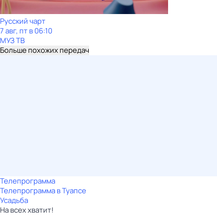
Рycский чарт
7 авг, пт в 06:10
МУЗ ТВ
Больше похожих передач
Телепрограмма
Телепрограмма в Туапсе
Усадьба
На всех хватит!