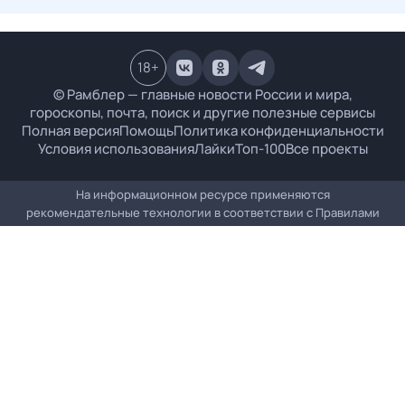
18
+
© Рамблер — главные новости России и мира,
гороскопы, почта, поиск и другие полезные сервисы
Полная версия
Помощь
Политика конфиденциальности
Условия использования
Лайки
Топ-100
Все проекты
На информационном ресурсе применяются
рекомендательные технологии в соответствии с
Правилами