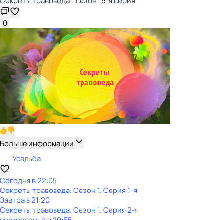
Секреты травоведа 1 сезон 15-я серия
0
Больше информации
Усадьба
Сегодня в 22:05
Секреты травоведа
. Сезон 1
. Серия 1-я
Завтра в 21:20
Секреты травоведа
. Сезон 1
. Серия 2-я
воскресенье
в
20:55