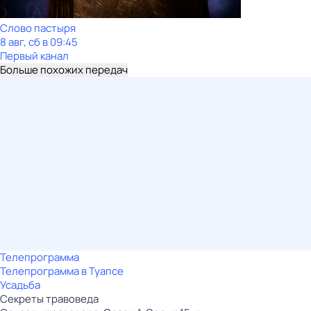
Слово пастыря
8 авг, сб в 09:45
Первый канал
Больше похожих передач
Телепрограмма
Телепрограмма в Туапсе
Усадьба
Секреты травоведа