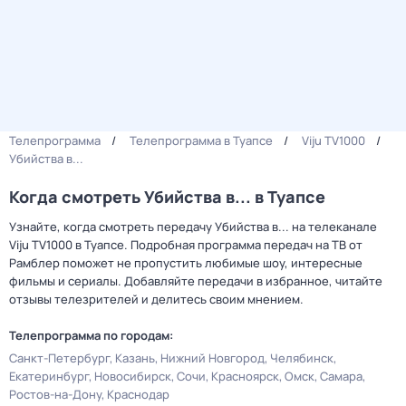
Телепрограмма
Телепрограмма в Туапсе
Viju TV1000
Убийства в...
Когда смотреть Убийства в... в Туапсе
Узнайте, когда смотреть передачу Убийства в... на телеканале
Viju TV1000 в Туапсе. Подробная программа передач на ТВ от
Рамблер поможет не пропустить любимые шоу, интересные
фильмы и сериалы. Добавляйте передачи в избранное, читайте
отзывы телезрителей и делитесь своим мнением.
Телепрограмма по городам:
Санкт-Петербург
Казань
Нижний Новгород
Челябинск
Екатеринбург
Новосибирск
Сочи
Красноярск
Омск
Самара
Ростов-на-Дону
Краснодар