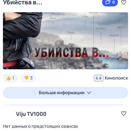
Убийства в...
0
1
3
Кинопоиск
6.8
Больше информации
Viju TV1000
Нет данных о предстоящих сеансах