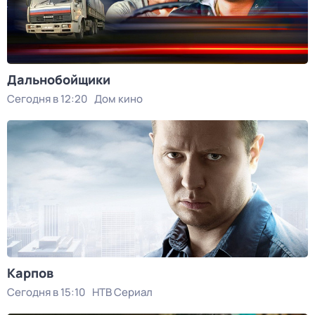
Дальнобойщики
Сегодня в 12:20
Дом кино
Карпов
Сегодня в 15:10
НТВ Сериал