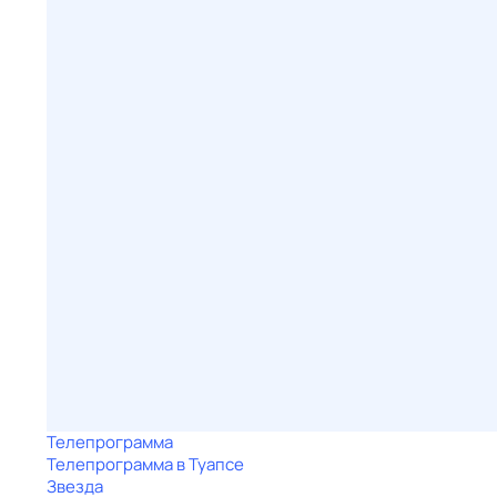
Телепрограмма
Телепрограмма в Туапсе
Звезда