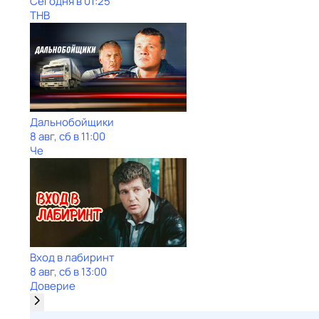
Сегодня в 01:25
ТНВ
Дальнобойщики
8 авг, сб в 11:00
Че
Вход в лабиринт
8 авг, сб в 13:00
Доверие