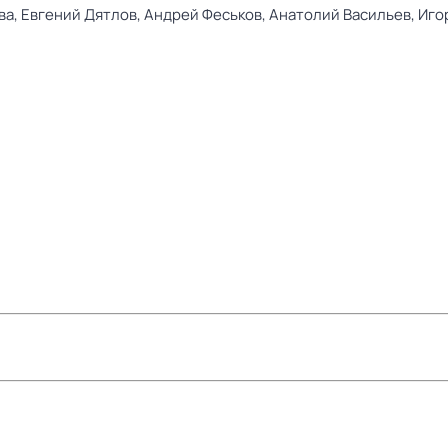
ва,
Евгений Дятлов,
Андрей Феськов,
Анатолий Васильев,
Иго