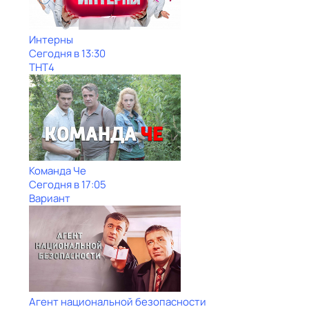
Интерны
Сегодня в 13:30
ТНТ4
Команда Че
Сегодня в 17:05
Вариант
Агент национальной безопасности