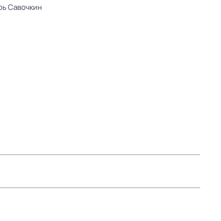
рь Савочкин