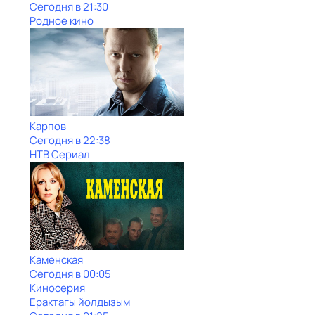
Сегодня в 21:30
Родное кино
Карпов
Сегодня в 22:38
НТВ Сериал
Каменская
Сегодня в 00:05
Киносерия
Ерактагы йолдызым