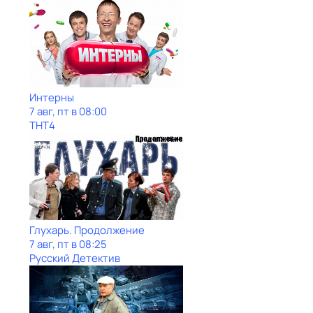
Интерны
7 авг, пт в 08:00
ТНТ4
Глухарь. Продолжение
7 авг, пт в 08:25
Русский Детектив