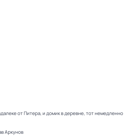
далеке от Питера, и домик в деревне, тот немедленно
ав Аркунов