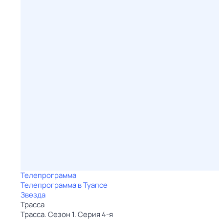
Телепрограмма
Телепрограмма в Туапсе
Звезда
Трасса
Трасса. Сезон 1. Серия 4-я