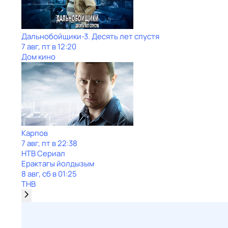
Дальнобойщики-3. Десять лет спустя
7 авг, пт в 12:20
Дом кино
Карпов
7 авг, пт в 22:38
НТВ Сериал
Ерактагы йолдызым
8 авг, сб в 01:25
ТНВ