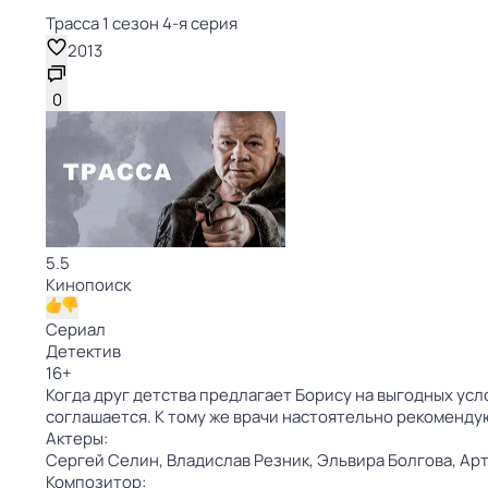
Трасса 1 сезон 4-я серия
2013
0
5.5
Кинопоиск
Сериал
Детектив
16
+
Когда друг детства предлагает Борису на выгодных усл
соглашается. К тому же врачи настоятельно рекоменду
Актеры:
Сергей Селин,
Владислав Резник,
Эльвира Болгова,
Арт
Композитор: