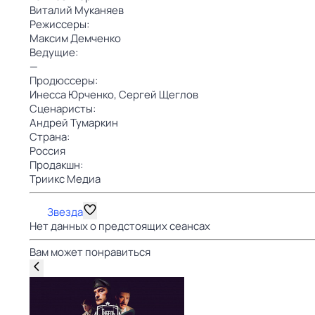
Виталий Муканяев
Режиссеры:
Максим Демченко
Ведущие:
—
Продюссеры:
Инесса Юрченко,
Сергей Щеглов
Сценаристы:
Андрей Тумаркин
Страна:
Россия
Продакшн:
Триикс Медиа
Звезда
Нет данных о предстоящих сеансах
Вам может понравиться