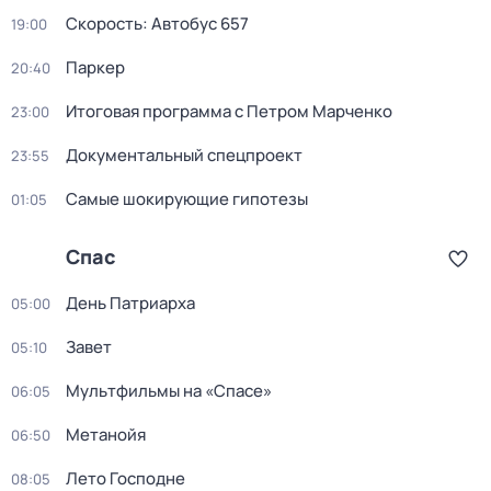
Скорость: Автобус 657
19:00
Пapкер
20:40
Итоговая программа с Петром Марченко
23:00
Документальный спецпроект
23:55
Самые шoкиpующие гипотезы
01:05
Спас
День Патриарха
05:00
Завет
05:10
Мультфильмы на «Спасе»
06:05
Метанойя
06:50
Лето Господне
08:05