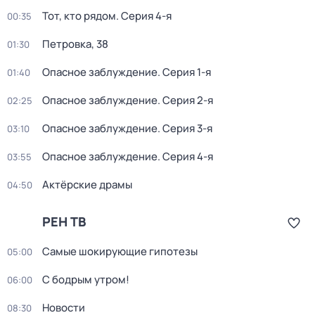
Тот, кто рядом
. Серия 4-я
00:35
Петровка, 38
01:30
Опасное заблуждение
. Серия 1-я
01:40
Опасное заблуждение
. Серия 2-я
02:25
Опасное заблуждение
. Серия 3-я
03:10
Опасное заблуждение
. Серия 4-я
03:55
Актёрские драмы
04:50
РЕН ТВ
Самые шoкиpующие гипотезы
05:00
С бодрым утром!
06:00
Новости
08:30