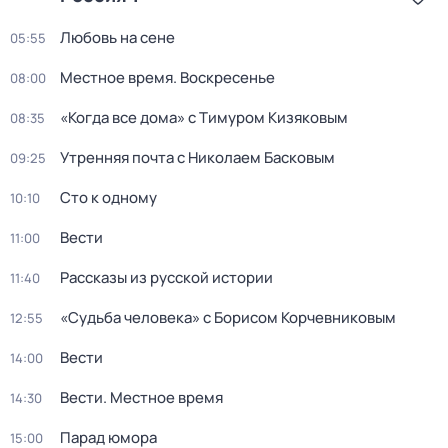
Любовь на сене
05:55
Местное время. Воскресенье
08:00
«Когда все дома» с Тимуром Кизяковым
08:35
Утренняя почта с Николаем Басковым
09:25
Сто к одному
10:10
Вести
11:00
Рассказы из русской истории
11:40
«Судьба человека» с Борисом Корчевниковым
12:55
Вести
14:00
Вести. Местное время
14:30
Парад юмора
15:00