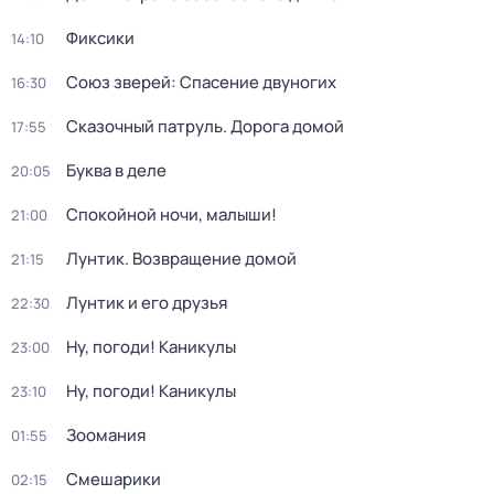
Фиксики
14:10
Союз зверей: Спасение двуногих
16:30
Сказочный патруль. Дорога домой
17:55
Буква в деле
20:05
Спокойной ночи, малыши!
21:00
Лунтик. Возвращение домой
21:15
Лунтик и его друзья
22:30
Ну, погоди! Каникулы
23:00
Ну, погоди! Каникулы
23:10
Зоомания
01:55
Смешарики
02:15