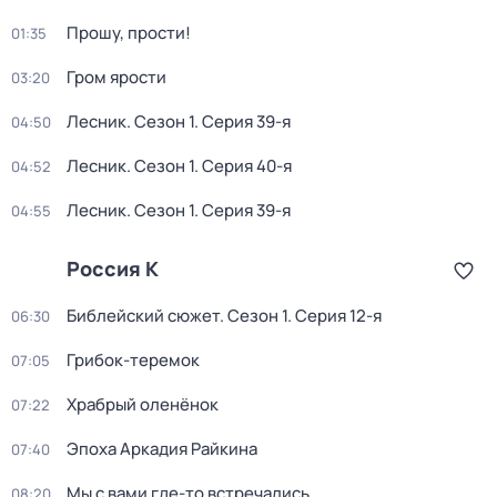
Прошу, прости!
01:35
Гром ярости
03:20
Лесник
. Сезон 1
. Серия 39-я
04:50
Лесник
. Сезон 1
. Серия 40-я
04:52
Лесник
. Сезон 1
. Серия 39-я
04:55
Россия К
Библейский сюжет
. Сезон 1
. Серия 12-я
06:30
Грибок-теремок
07:05
Храбрый оленёнок
07:22
Эпоха Аркадия Райкина
07:40
Мы с вами где-то встречались
08:20