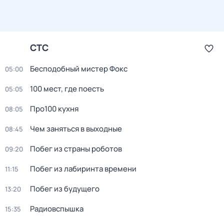
СТС
Бесподобный мистер Фокс
05:00
100 мест, где поесть
05:05
Про100 кухня
08:05
Чем заняться в выходные
08:45
Побег из страны роботов
09:20
Пoбег из лабиринтa времени
11:15
Побег из будущего
13:20
Радиовспышка
15:35