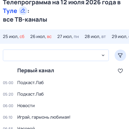
Телепрограмма на 12 июля 2026 года в
Туле
:
все ТВ-каналы
25 июл,
сб
26 июл,
вс
27 июл,
пн
28 июл,
вт
29 июл,
Первый канал
Подкаст.Лаб
05:00
Подкаст.Лаб
05:20
Новости
06:00
Играй, гармонь любимая!
06:10
Часовой
06:55