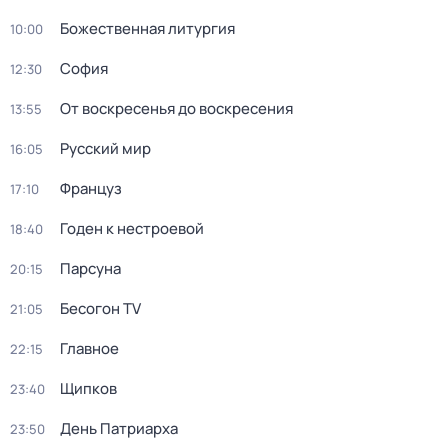
Божественная литургия
10:00
София
12:30
От воскресенья до воскресения
13:55
Русский мир
16:05
Француз
17:10
Годен к нестроевой
18:40
Парсуна
20:15
Бесогон TV
21:05
Главное
22:15
Щипков
23:40
День Патриарха
23:50