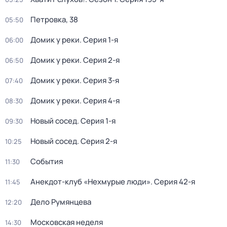
Петровка, 38
05:50
Домик у реки
. Серия 1-я
06:00
Домик у реки
. Серия 2-я
06:50
Домик у реки
. Серия 3-я
07:40
Домик у реки
. Серия 4-я
08:30
Новый сосед
. Серия 1-я
09:30
Новый сосед
. Серия 2-я
10:25
События
11:30
Анекдот-клуб «Нехмурые люди»
. Серия 42-я
11:45
Дело Румянцева
12:20
Московская неделя
14:30