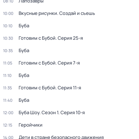
Лапозавры
08:10
Вкусные рисунки. Создай и съешь
10:00
Буба
10:10
Готовим с Бубой
. Серия 25-я
10:30
Буба
10:35
Готовим с Бубой
. Серия 7-я
11:05
Буба
11:10
Готовим с Бубой
. Серия 11-я
11:35
Буба
11:40
Буба Шоу
. Сезон 1
. Серия 10-я
12:00
Геройчики
12:15
Дети в стране безопасного движения
14:00