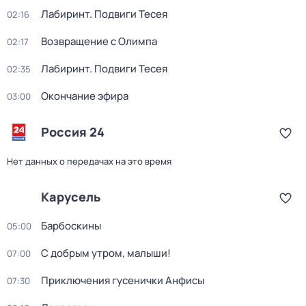
Лабиринт. Подвиги Тесея
02:16
Возвращение с Олимпа
02:17
Лабиринт. Подвиги Тесея
02:35
Окончание эфира
03:00
Россия 24
Нет данных о передачах на это время
Карусель
Барбоскины
05:00
С добрым утром, малыши!
07:00
Приключения гусенички Анфисы
07:30