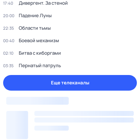
Дивергент. За стеной
17:40
Падение Луны
20:00
Области тьмы
22:35
Боевой механизм
00:40
Битва с киборгами
02:10
Пернатый патруль
03:35
Еще телеканалы