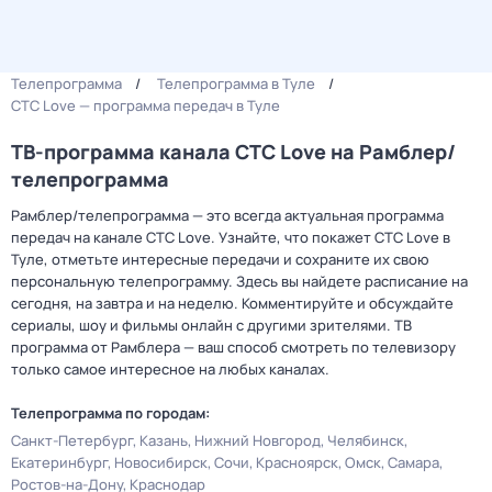
Телепрограмма
Телепрограмма в Туле
СТС Love — программа передач в Туле
ТВ-программа канала СТС Love на Рамблер/
телепрограмма
Рамблер/телепрограмма — это всегда актуальная программа
передач на канале СТС Love. Узнайте, что покажет СТС Love в
Туле, отметьте интересные передачи и сохраните их свою
персональную телепрограмму. Здесь вы найдете расписание на
сегодня, на завтра и на неделю. Комментируйте и обсуждайте
сериалы, шоу и фильмы онлайн с другими зрителями. ТВ
программа от Рамблера — ваш способ смотреть по телевизору
только самое интересное на любых каналах.
Телепрограмма по городам:
Санкт-Петербург
Казань
Нижний Новгород
Челябинск
Екатеринбург
Новосибирск
Сочи
Красноярск
Омск
Самара
Ростов-на-Дону
Краснодар