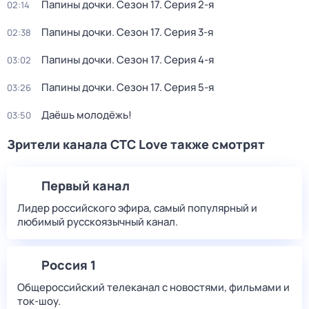
Папины дочки
. Сезон 17
. Серия 2-я
02:14
Папины дочки
. Сезон 17
. Серия 3-я
02:38
Папины дочки
. Сезон 17
. Серия 4-я
03:02
Папины дочки
. Сезон 17
. Серия 5-я
03:26
Даёшь молодёжь!
03:50
Зрители канала СТС Love также смотрят
Первый канал
Лидер российского эфира, самый популярный и
любимый русскоязычный канал.
Россия 1
Общероссийский телеканал с новостями, фильмами и
ток-шоу.