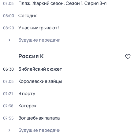
Пляж. Жаркий сезон
. Сезон 1
. Серия 8-я
07:05
Сегодня
08:00
У нас выигрывают!
08:20
Будущие передачи
Россия К
Библейский сюжет
06:30
Королевские зайцы
07:05
В порту
07:21
Катерок
07:38
Волшебная папаха
07:55
Будущие передачи