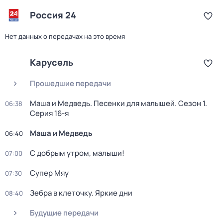
Россия 24
Нет данных о передачах на это время
Карусель
Прошедшие передачи
Маша и Медведь. Песенки для малышей
. Сезон 1
.
06:38
Серия 16-я
Маша и Медведь
06:40
С добрым утром, малыши!
07:00
Супер Мяу
07:30
Зебра в клеточку. Яркие дни
08:40
Будущие передачи