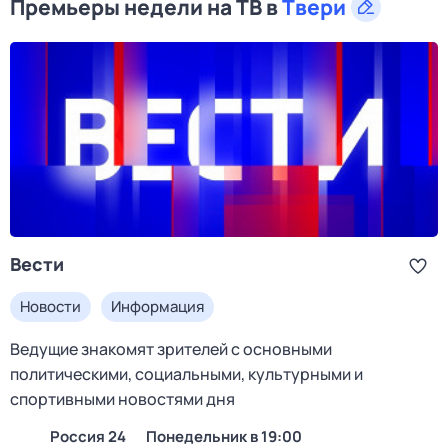
Премьеры недели на ТВ в
Твери
Вести
Новости
Информация
Ведущие знакомят зрителей с основными
политическими, социальными, культурными и
спортивными новостями дня
Россия 24
понедельник в 19:00