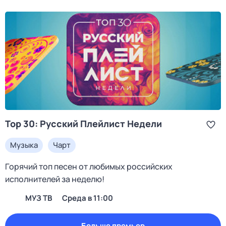
Top 30: Русский Плейлист Недели
Музыка
Чарт
Горячий топ песен от любимых российских
исполнителей за неделю!
МУЗ ТВ
среда в 11:00
Больше премьер