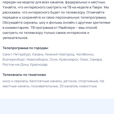
передач на неделю для всех каналов, федеральных и местных.
Узнайте, что интересного смотреть на ТВ на неделе в Твери. Мы
расскажем, что интересного будет по телевизору. Отмечайте
передачи и сохраняйте их свою персональную телепрограмму.
Обсуждайте сериалы, шоу и фильмы онлайн с другими зрителями
в комментариях. ТВ программа от Рамблера — ваш способ
смотреть по телевизору только самое интересное и
увлекательное.
Телепрограмма по городам:
Санкт-Петербург
Казань
Нижний Новгород
Челябинск
Екатеринбург
Новосибирск
Сочи
Красноярск
Омск
Самара
Ростов-на-Дону
Краснодар
Телеканалы по тематикам:
кино и сериалы
бесплатные каналы
детские
спортивные
hd
местные каналы
познавательные
20 каналов
новостные