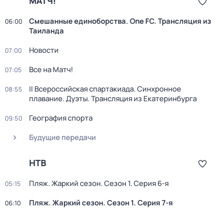
МАТЧ!
Смешанные единоборства. One FC. Трансляция из
06:00
Таиланда
Новости
07:00
Все на Матч!
07:05
II Всероссийская спартакиада. Синхронное
08:55
плавание. Дуэты. Трансляция из Екатеринбурга
География спорта
09:50
Будущие передачи
НТВ
Пляж. Жаркий сезон
. Сезон 1
. Серия 6-я
05:15
Пляж. Жаркий сезон
. Сезон 1
. Серия 7-я
06:10