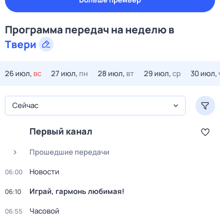
Программа передач на
неделю
в
Твери
26 июл,
вс
27 июл,
пн
28 июл,
вт
29 июл,
ср
30 июл,
Сейчас
Первый канал
Прошедшие передачи
Новости
06:00
Играй, гармонь любимая!
06:10
Часовой
06:55