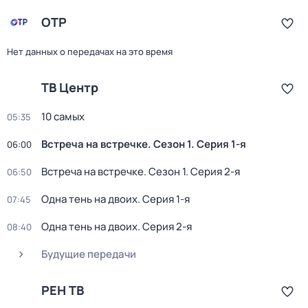
ОТР
Нет данных о передачах на это время
ТВ Центр
10 самых
05:35
Встреча на встречке
. Сезон 1
. Серия 1-я
06:00
Встреча на встречке
. Сезон 1
. Серия 2-я
06:50
Одна тень на двоих
. Серия 1-я
07:45
Одна тень на двоих
. Серия 2-я
08:40
Будущие передачи
РЕН ТВ