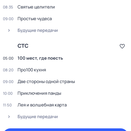
Святые целители
08:35
Простые чудеса
09:00
Будущие передачи
СТС
100 мест, где поесть
05:00
Пpo100 кухня
08:20
Две стороны одной страны
09:00
Приключения панды
10:00
Лея и волшебная каpтa
11:50
Будущие передачи