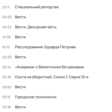
Специальный репортаж
23:11
Вести
00:00
Вести. Дежурная часть
00:22
Вести
01:00
Расследование Эдуарда Петрова
01:01
Вести
02:00
«Америка» с Валентином Богдановым
02:14
Охота на оборотней
. Сезон 1
. Серия 10-я
02:35
Вести
03:00
Городские технологии
03:15
Вести
03:36