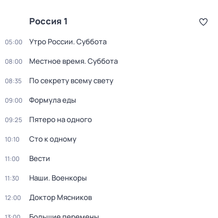
Россия 1
Утро России. Суббота
05:00
Местное время. Суббота
08:00
По секрету всему свету
08:35
Формула еды
09:00
Пятеро на одного
09:25
Сто к одному
10:10
Вести
11:00
Наши. Военкоры
11:30
Доктор Мясников
12:00
Большие перемены
13:00