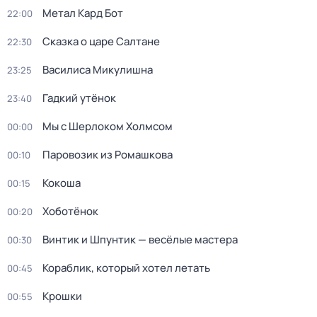
Метал Кард Бот
22:00
Сказка о царе Салтане
22:30
Василиса Микулишна
23:25
Гадкий утёнок
23:40
Мы с Шерлоком Холмсом
00:00
Паровозик из Ромашкова
00:10
Кокоша
00:15
Хоботёнок
00:20
Винтик и Шпунтик — весёлые мастера
00:30
Кораблик, который хотел летать
00:45
Крошки
00:55