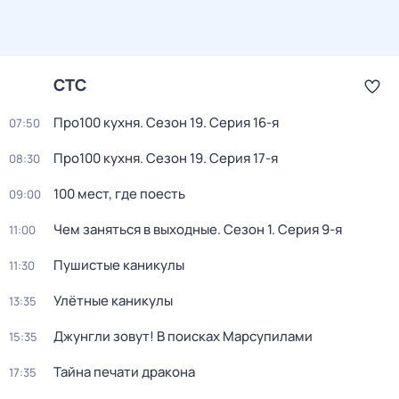
СТС
Про100 кухня
. Сезон 19
. Серия 16-я
07:50
Про100 кухня
. Сезон 19
. Серия 17-я
08:30
100 мест, где поесть
09:00
Чем заняться в выходные
. Сезон 1
. Серия 9-я
11:00
Пушистые каникулы
11:30
Улётные каникулы
13:35
Джунгли зовут! В поисках Марсупилами
15:35
Тайна печати дракона
17:35