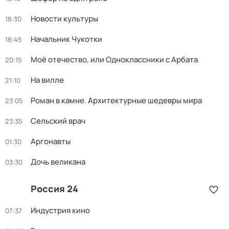
Новости культуры
18:30
Начальник Чукотки
18:45
Моё отечество, или Одноклассники с Арбата
20:15
На вилле
21:10
Роман в камне. Архитектурные шедевры мира
23:05
Сельский врач
23:35
Аргонавты
01:30
Дочь великана
03:30
Россия 24
Индустрия кино
07:37