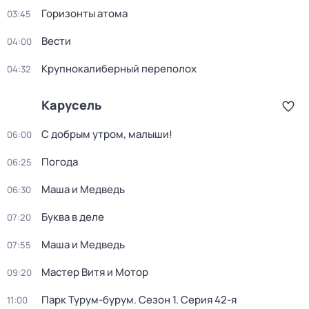
Горизонты атома
03:45
Вести
04:00
Крупнокалиберный переполох
04:32
Карусель
С добрым утром, малыши!
06:00
Погода
06:25
Маша и Медведь
06:30
Буква в деле
07:20
Маша и Медведь
07:55
Мастер Витя и Мотор
09:20
Парк Турум-бурум
. Сезон 1
. Серия 42-я
11:00