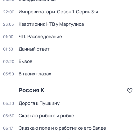
Импровизаторы
. Сезон 1
. Серия 3-я
22:00
Квартирник НТВ у Маргулиса
23:05
ЧП. Расследование
01:00
Дачный ответ
01:30
Вызов
02:20
В твоих глазах
03:50
Россия К
Дорога к Пушкину
05:30
Сказка о рыбаке и рыбке
05:50
Сказка о попе и о работнике его Балде
06:17