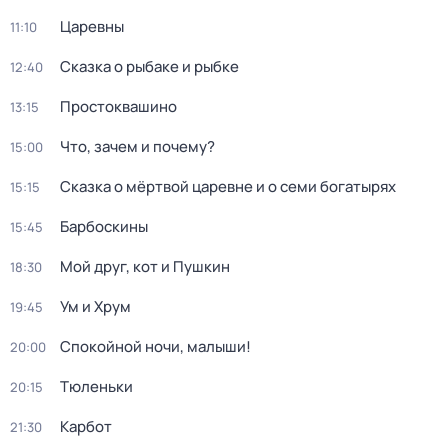
Царевны
11:10
Сказка о рыбаке и рыбке
12:40
Простоквашино
13:15
Что, зачем и почему?
15:00
Сказка о мёртвой царевне и о семи богатырях
15:15
Барбоскины
15:45
Мой друг, кот и Пушкин
18:30
Ум и Хрум
19:45
Спокойной ночи, малыши!
20:00
Тюленьки
20:15
Карбот
21:30