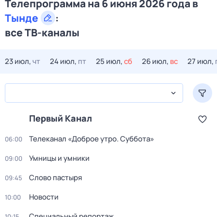
Телепрограмма на 6 июня 2026 года в
Тынде
:
все ТВ-каналы
23 июл,
чт
24 июл,
пт
25 июл,
сб
26 июл,
вс
27 июл,
Первый Канал
Телеканал «Доброе утро. Суббота»
06:00
Умницы и умники
09:00
Слово пастыря
09:45
Новости
10:00
Специальный репортаж
10:15