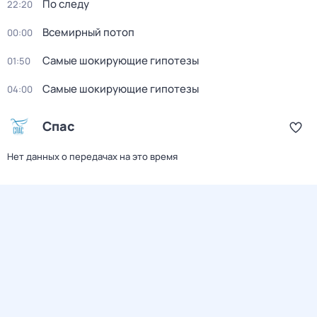
По следу
22:20
Всемирный потоп
00:00
Самые шoкиpующие гипотезы
01:50
Самые шoкиpующие гипотезы
04:00
Спас
Нет данных о передачах на это время