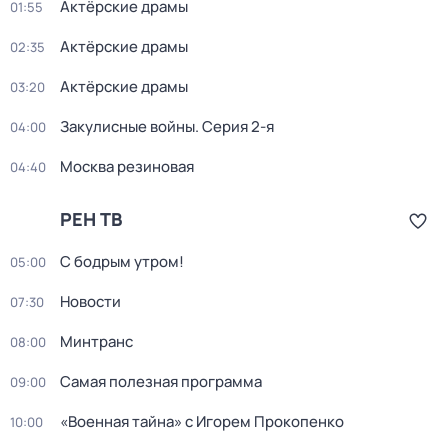
Актёрские драмы
01:55
Актёрские драмы
02:35
Актёрские драмы
03:20
Закулисные войны
. Серия 2-я
04:00
Москва резиновая
04:40
РЕН ТВ
С бодрым утром!
05:00
Новости
07:30
Минтранс
08:00
Самая полезная программа
09:00
«Военная тайна» с Игорем Прокопенко
10:00