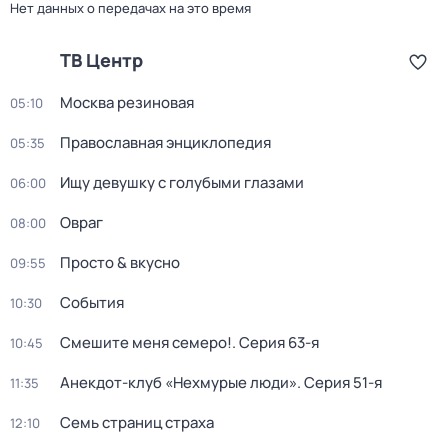
Нет данных о передачах на это время
ТВ Центр
Москва резиновая
05:10
Православная энциклопедия
05:35
Ищу девушку с голубыми глазами
06:00
Овраг
08:00
Просто & вкусно
09:55
События
10:30
Смешите меня семеро!
. Серия 63-я
10:45
Анекдот-клуб «Нехмурые люди»
. Серия 51-я
11:35
Семь страниц страха
12:10