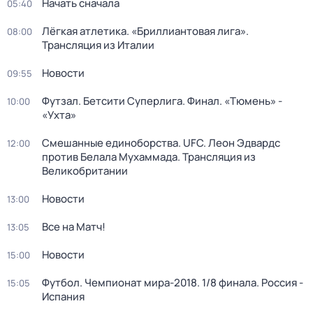
Начать сначала
05:40
Лёгкая атлетика. «Бриллиантовая лига».
08:00
Трансляция из Италии
Новости
09:55
Футзал. Бетсити Суперлига. Финал. «Тюмень» -
10:00
«Ухта»
Смешанные единоборства. UFC. Леон Эдвардс
12:00
против Белала Мухаммада. Трансляция из
Великобритании
Новости
13:00
Все на Матч!
13:05
Новости
15:00
Футбол. Чемпионат мира-2018. 1/8 финала. Россия -
15:05
Испания