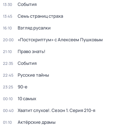
События
13:30
Семь страниц страха
13:45
Взгляд русалки
16:10
«Постскриптум» с Алексеем Пушковым
20:00
Право знать!
21:10
События
22:35
Русские тайны
22:45
90-е
23:25
10 самых
00:10
Хватит слухов!
. Сезон 1
. Серия 210-я
00:40
Актёрские драмы
01:10