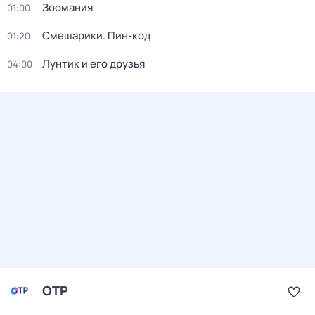
Зоомания
01:00
Смешарики. Пин-код
01:20
Лунтик и его друзья
04:00
ОТР