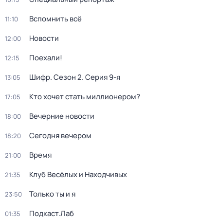
Вспомнить всё
11:10
Новости
12:00
Поехали!
12:15
Шифр
. Сезон 2
. Серия 9-я
13:05
Кто хочет стать миллионером?
17:05
Вечерние новости
18:00
Сегодня вечером
18:20
Время
21:00
Клуб Весёлых и Находчивых
21:35
Только ты и я
23:50
Подкаст.Лаб
01:35