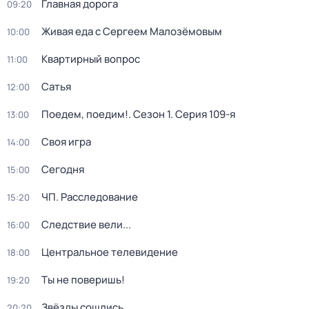
Главная дорога
09:20
Живая еда с Сергеем Малозёмовым
10:00
Квартирный вопрос
11:00
Сатья
12:00
Поедем, поедим!
. Сезон 1
. Серия 109-я
13:00
Своя игра
14:00
Сегодня
15:00
ЧП. Расследование
15:20
Следствие вели...
16:00
Центральное телевидение
18:00
Ты не поверишь!
19:20
Звёзды сошлись
20:20