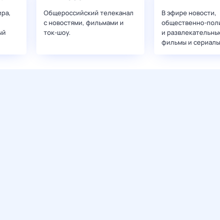
ира,
Общероссийский телеканал
В эфире новости,
с новостями, фильмами и
общественно-пол
ый
ток-шоу.
и развлекательны
фильмы и сериалы