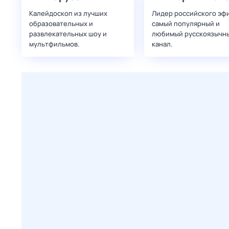
Калейдоскоп из лучших
Лидер российского эф
образовательных и
самый популярный и
развлекательных шоу и
любимый русскоязычн
мультфильмов.
канал.