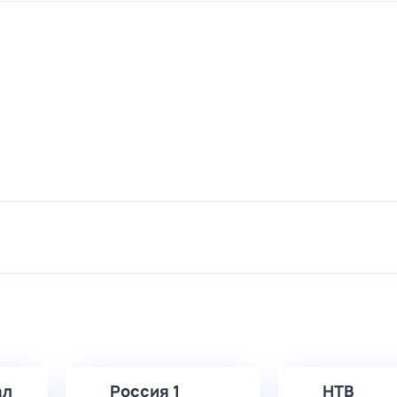
ал
Россия 1
НТВ