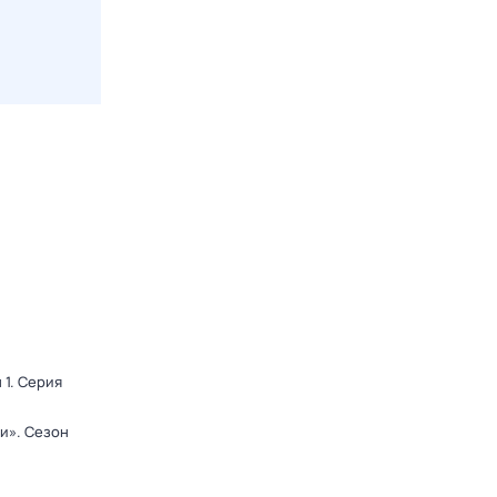
 1
. Серия
ди»
. Сезон