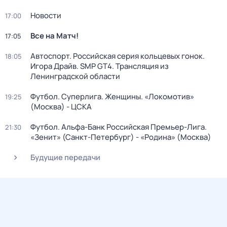
Новости
17:00
Все на Матч!
17:05
Автоспорт. Российская серия кольцевых гонок.
18:05
Игора Драйв. SMP GT4. Трансляция из
Ленинградской области
Футбол. Суперлига. Женщины. «Локомотив»
19:25
(Москва) - ЦСКА
Футбол. Альфа-Банк Российская Премьер-Лига.
21:30
«Зенит» (Санкт-Петербург) - «Родина» (Москва)
Будущие передачи