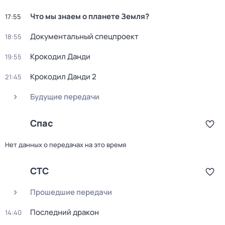
Что мы знаем о планете Земля?
17:55
Документальный спецпроект
18:55
Крокодил Данди
19:55
Крокодил Данди 2
21:45
Будущие передачи
Спас
Нет данных о передачах на это время
СТС
Прошедшие передачи
Последний дракон
14:40