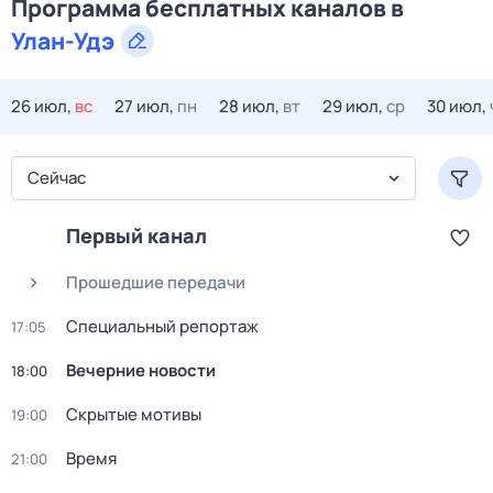
Программа бесплатных каналов в
Улан-Удэ
26 июл,
вс
27 июл,
пн
28 июл,
вт
29 июл,
ср
30 июл,
Сейчас
Первый канал
Прошедшие передачи
Специальный репортаж
17:05
Вечерние новости
18:00
Скрытые мотивы
19:00
Время
21:00