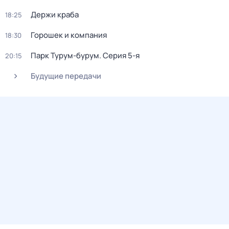
Держи краба
18:25
Горошек и компания
18:30
Парк Турум-бурум
. Серия 5-я
20:15
Будущие передачи