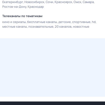
Екатеринбург
Новосибирск
Сочи
Красноярск
Омск
Самара
Ростов-на-Дону
Краснодар
Телеканалы по тематикам:
кино и сериалы
бесплатные каналы
детские
спортивные
hd
местные каналы
познавательные
20 каналов
новостные