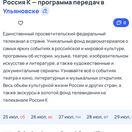
Россия К — программа передач в
Ульяновске
0
Единственный просветительский федеральный
телеканал в стране. Уникальный фонд видеоматериалов о
самых ярких событиях в российской и мировой культуре,
программы об истории, музыке, театре, изобразительном
искусстве и литературе, а также художественные и
документальные сериалы. Узнавайте всё о событиях
театра и кино, литературных и музыкальных открытиях.
Весь объём культурной жизни России и других стран, а
также экскурсы в золотой фонд телевидения на
телеканале Россия К
25 июл,
сб
26 июл,
вс
27 июл,
пн
28 июл,
вт
29 июл,