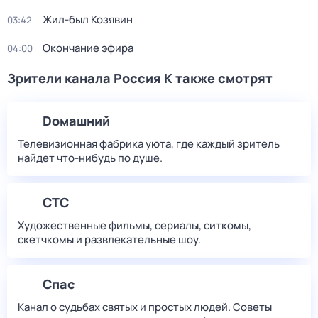
Жил-был Козявин
03:42
Окончание эфира
04:00
Зрители канала Россия К также смотрят
Dомашний
Телевизионная фабрика уюта, где каждый зритель
найдет что‑нибудь по душе.
СТС
Художественные фильмы, сериалы, ситкомы,
скетчкомы и развлекательные шоу.
Спас
Канал о судьбах святых и простых людей. Советы