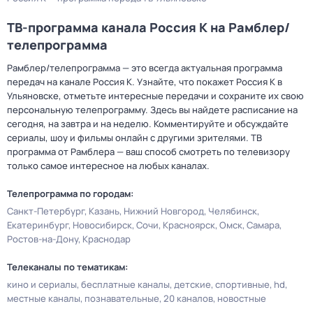
ТВ-программа канала Россия К на Рамблер/
телепрограмма
Рамблер/телепрограмма — это всегда актуальная программа
передач на канале Россия К. Узнайте, что покажет Россия К в
Ульяновске, отметьте интересные передачи и сохраните их свою
персональную телепрограмму. Здесь вы найдете расписание на
сегодня, на завтра и на неделю. Комментируйте и обсуждайте
сериалы, шоу и фильмы онлайн с другими зрителями. ТВ
программа от Рамблера — ваш способ смотреть по телевизору
только самое интересное на любых каналах.
Телепрограмма по городам:
Санкт-Петербург
Казань
Нижний Новгород
Челябинск
Екатеринбург
Новосибирск
Сочи
Красноярск
Омск
Самара
Ростов-на-Дону
Краснодар
Телеканалы по тематикам:
кино и сериалы
бесплатные каналы
детские
спортивные
hd
местные каналы
познавательные
20 каналов
новостные