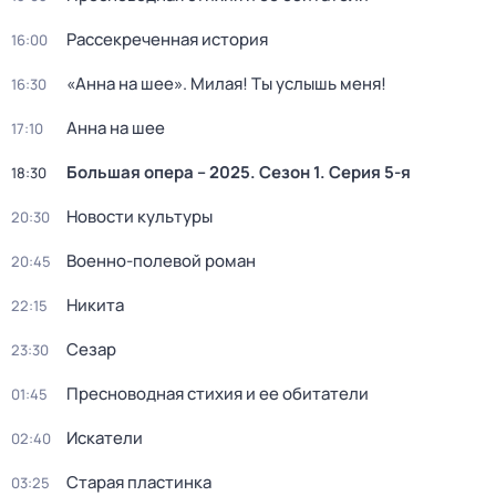
Рассекреченная история
16:00
«Анна на шее». Милая! Ты услышь меня!
16:30
Анна на шее
17:10
Большая опера – 2025
. Сезон 1
. Серия 5-я
18:30
Новости культуры
20:30
Военно-полевой роман
20:45
Никита
22:15
Сезар
23:30
Пресноводная стихия и ее обитатели
01:45
Искатели
02:40
Старая пластинка
03:25