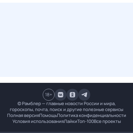
18
+
© Рамблер — главные новости России и мира,
гороскопы, почта, поиск и другие полезные сервисы
Полная версия
Помощь
Политика конфиденциальности
Условия использования
Лайки
Топ-100
Все проекты