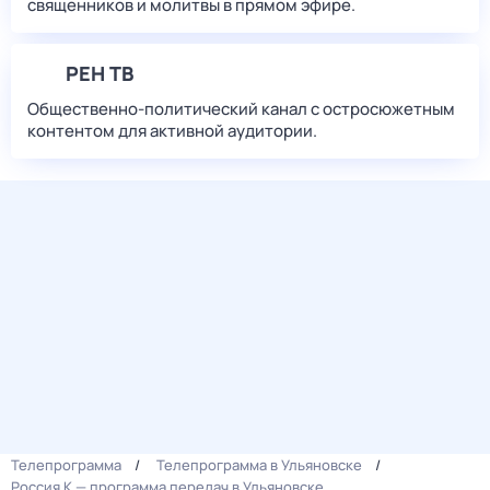
священников и молитвы в прямом эфире.
РЕН ТВ
Общественно-политический канал с остросюжетным
контентом для активной аудитории.
Телепрограмма
Телепрограмма в Ульяновске
Россия К — программа передач в Ульяновске