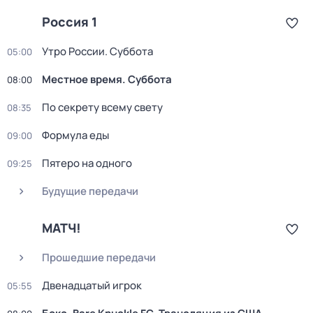
Россия 1
Утро России. Суббота
05:00
Местное время. Суббота
08:00
По секрету всему свету
08:35
Формула еды
09:00
Пятеро на одного
09:25
Будущие передачи
МАТЧ!
Прошедшие передачи
Двенадцатый игрок
05:55