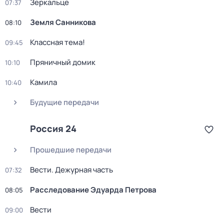
Зеркальце
07:37
Земля Санникова
08:10
Классная тема!
09:45
Пряничный домик
10:10
Камила
10:40
Будущие передачи
Россия 24
Прошедшие передачи
Вести. Дежурная часть
07:32
Расследование Эдуарда Петрова
08:05
Вести
09:00