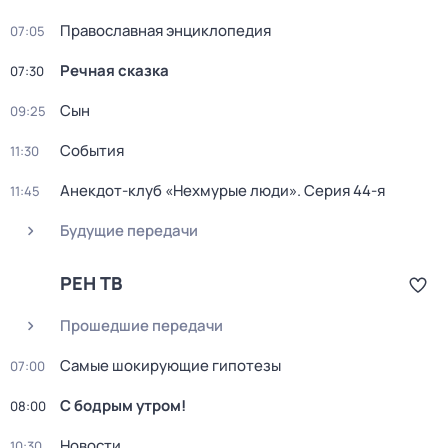
Православная энциклопедия
07:05
Речная сказка
07:30
Сын
09:25
События
11:30
Анекдот-клуб «Нехмурые люди»
. Серия 44-я
11:45
Будущие передачи
РЕН ТВ
Прошедшие передачи
Самые шoкиpующие гипотезы
07:00
С бодрым утром!
08:00
Новости
10:30