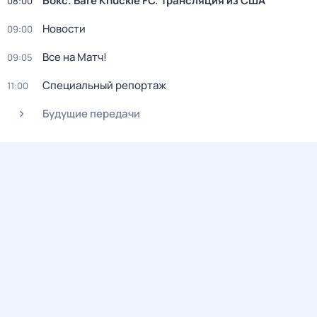
Бокс. Bare Knuckle FC. Трансляция из США
08:00
Новости
09:00
Все на Матч!
09:05
Специальный репортаж
11:00
Будущие передачи