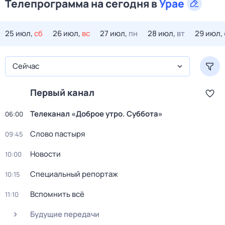
Телепрограмма на сегодня в
Урае
25 июл,
сб
26 июл,
вс
27 июл,
пн
28 июл,
вт
29 июл,
Сейчас
Первый канал
Телеканал «Доброе утро. Суббота»
06:00
Слово пастыря
09:45
Новости
10:00
Специальный репортаж
10:15
Вспомнить всё
11:10
Будущие передачи