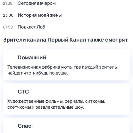
Сегодня вечером
21:35
История моей жены
23:00
Подкаст.Лаб
01:50
Зрители канала Первый Канал также смотрят
Dомашний
Телевизионная фабрика уюта, где каждый зритель
найдет что‑нибудь по душе.
СТС
Художественные фильмы, сериалы, ситкомы,
скетчкомы и развлекательные шоу.
Спас