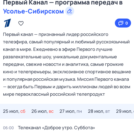
Первый Канал — программа передач в
Усолье-Сибирском
0
Первый канал — признанный лидер российского
телеэфира, самый популярный и любимый русскоязычный
канал в мире. Ежедневно в эфире Первого лучшие
развлекательные шоу, уникальные документальные
передачи, свежие новости и аналитика, самые громкие
кино и телепремьеры, эксклюзивное спортивное вещание
и популярная российская музыка. Миссия Первого канала
— всегда быть Первым и дарить миллионам людей во всем
мире первоклассный российский телепродукт
25 июл,
сб
26 июл,
вс
27 июл,
пн
28 июл,
вт
29 июл,
Телеканал «Доброе утро. Суббота»
06:00