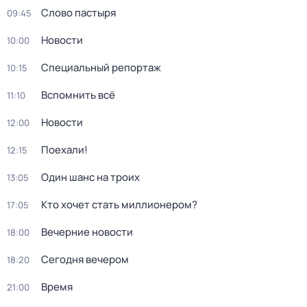
Слово пастыря
09:45
Новости
10:00
Специальный репортаж
10:15
Вспомнить всё
11:10
Новости
12:00
Поехали!
12:15
Один шанс на троих
13:05
Кто хочет стать миллионером?
17:05
Вечерние новости
18:00
Сегодня вечером
18:20
Время
21:00