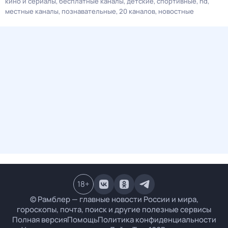
кино и сериалы
бесплатные каналы
детские
спортивные
hd
местные каналы
познавательные
20 каналов
новостные
18
+
© Рамблер — главные новости России и мира,
гороскопы, почта, поиск и другие полезные сервисы
Полная версия
Помощь
Политика конфиденциальности