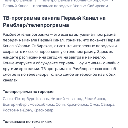
Телепрограмма
Телепрограмма в Усолье-Сибирском
Первый Канал — программа передач в Усолье-Сибирском
ТВ-программа канала Первый Канал на
Рамблер/телепрограмма
Рамблер/телепрограмма — это всегда актуальная программа
передач на канале Первый Канал. Узнайте, что покажет Первый
Канал в Усолье-Сибирском, отметьте интересные передачи и
сохраните их свою персональную телепрограмму. Здесь вы
найдете расписание на сегодня, на завтра и на неделю.
Комментируйте и обсуждайте сериалы, шоу и фильмы онлайн с
другими зрителями. ТВ программа от Рамблера — ваш способ
смотреть по телевизору только самое интересное на любых
каналах.
Телепрограмма по городам:
Санкт-Петербург
Казань
Нижний Новгород
Челябинск
Екатеринбург
Новосибирск
Сочи
Красноярск
Омск
Самара
Ростов-на-Дону
Краснодар
Телеканалы по тематикам: