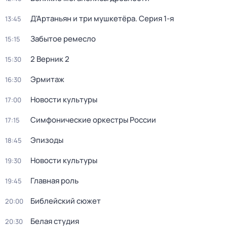
Д'Артаньян и три мушкетёра
. Серия 1-я
13:45
Забытое ремесло
15:15
2 Верник 2
15:30
Эрмитаж
16:30
Новости культуры
17:00
Симфонические оркестры России
17:15
Эпизоды
18:45
Новости культуры
19:30
Главная роль
19:45
Библейский сюжет
20:00
Белая студия
20:30