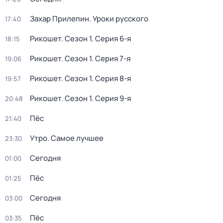
Захар Прилепин. Уроки русского
17:40
Рикошет
. Сезон 1
. Серия 6-я
18:15
Рикошет
. Сезон 1
. Серия 7-я
19:06
Рикошет
. Сезон 1
. Серия 8-я
19:57
Рикошет
. Сезон 1
. Серия 9-я
20:48
Пёс
21:40
Утро. Самое лучшее
23:30
Сегодня
01:00
Пёс
01:25
Сегодня
03:00
Пёс
03:35