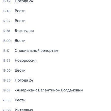
Погода 24
16:42
Вести
16:45
Вести
17:24
5-я студия
17:38
Вести
18:00
Специальный репортаж
18:17
Новороссия
18:33
Вести
19:00
Погода 24
19:26
«Америка» с Валентином Богдановым
19:38
Вести
20:00
Интервью
20:29