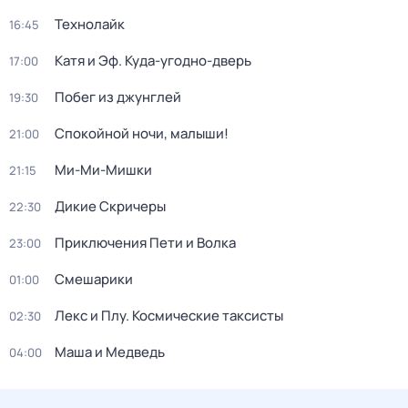
Технолайк
16:45
Катя и Эф. Куда-угодно-дверь
17:00
Побег из джунглей
19:30
Спокойной ночи, малыши!
21:00
Ми-Ми-Мишки
21:15
Дикие Скричеры
22:30
Приключения Пети и Волка
23:00
Смешарики
01:00
Лекс и Плу. Космические таксисты
02:30
Маша и Медведь
04:00