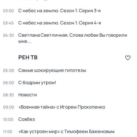
С небес на землю
. Сезон 1
. Серия 3-я
03:00
С небес на землю
. Сезон 1
. Серия 4-я
03:45
Светлана Светличная. Слова любви Вы говорили
04:30
мне...
РЕН ТВ
Самые шoкиpующие гипотезы
05:00
С бодрым утром!
06:00
Новости
08:30
«Военная тайна» с Игорем Прокопенко
09:00
Совбез
10:00
«Как устроен мир» с Тимофеем Баженовым
11:00