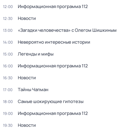
Информационная программа 112
12:00
Новости
12:30
«Загадки человечества» с Олегом Шишкиным
13:00
Невероятно интересные истории
14:00
Легенды и мифы
15:00
Информационная программа 112
16:00
Новости
16:30
Тaйны Чапман
17:00
Самые шoкиpующие гипотезы
18:00
Информационная программа 112
19:00
Новости
19:30