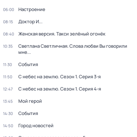
Настроение
06:00
Доктор И...
08:15
Женская версия. Такси зелёный огонёк
08:40
Светлана Светличная. Слова любви Вы говорили
10:35
мне...
События
11:30
С небес на землю
. Сезон 1
. Серия 3-я
11:50
С небес на землю
. Сезон 1
. Серия 4-я
12:47
Мой герой
13:45
События
14:30
Город новостей
14:50