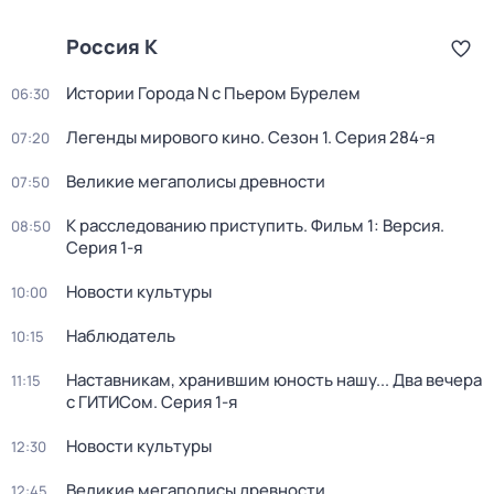
Россия К
Истории Города N с Пьером Бурелем
06:30
Легенды мирового кино
. Сезон 1
. Серия 284-я
07:20
Великие мегаполисы древности
07:50
К расследованию приступить. Фильм 1: Версия
.
08:50
Серия 1-я
Новости культуры
10:00
Наблюдатель
10:15
Наставникам, хранившим юность нашу... Два вечера
11:15
с ГИТИСом
. Серия 1-я
Новости культуры
12:30
Великие мегаполисы древности
12:45