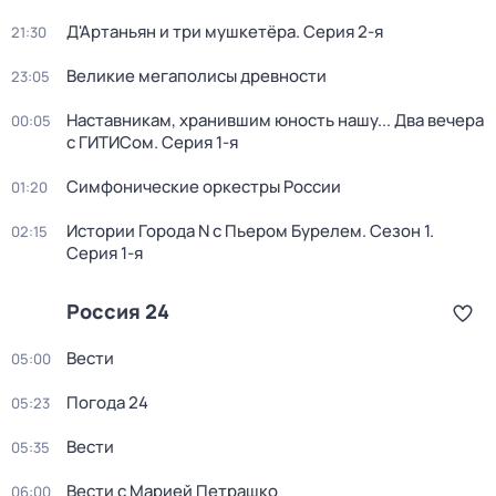
Д'Артаньян и три мушкетёра
. Серия 2-я
21:30
Великие мегаполисы древности
23:05
Наставникам, хранившим юность нашу... Два вечера
00:05
с ГИТИСом
. Серия 1-я
Симфонические оркестры России
01:20
Истории Города N с Пьером Бурелем
. Сезон 1
.
02:15
Серия 1-я
Россия 24
Вести
05:00
Погода 24
05:23
Вести
05:35
Вести с Марией Петрашко
06:00