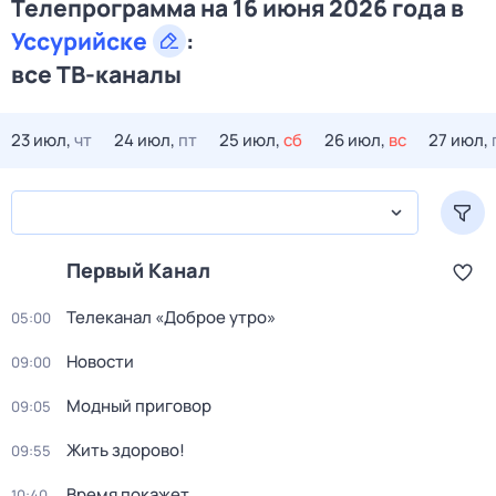
Телепрограмма на 16 июня 2026 года в
Уссурийске
:
все ТВ-каналы
23 июл,
чт
24 июл,
пт
25 июл,
сб
26 июл,
вс
27 июл,
Первый Канал
Телеканал «Доброе утро»
05:00
Новости
09:00
Модный приговор
09:05
Жить здорово!
09:55
Время покажет
10:40