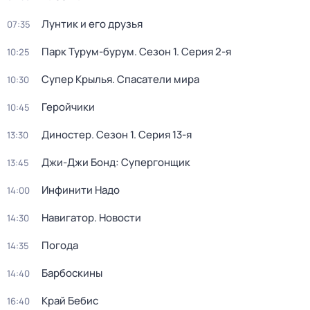
Лунтик и его друзья
07:35
Парк Турум-бурум
. Сезон 1
. Серия 2-я
10:25
Супер Крылья. Спасатели мира
10:30
Геройчики
10:45
Диностер
. Сезон 1
. Серия 13-я
13:30
Джи-Джи Бонд: Супергонщик
13:45
Инфинити Надо
14:00
Навигатор. Новости
14:30
Погода
14:35
Барбоскины
14:40
Край Бебис
16:40