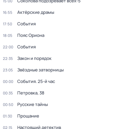
Соколова подозревает всех-5
15:00
Актёрские драмы
16:55
События
17:50
Пояс Ориона
18:05
События
22:00
Закон и порядок
22:35
Звёздные затворницы
23:05
События. 25-й час
00:00
Петровка, 38
00:35
Русские тайны
00:50
Прощание
01:30
Настоящий детектив
02:15