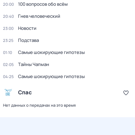
100 вопросов обо всём
20:00
Гнев человеческий
20:40
Новости
23:00
Подстава
23:25
Самые шoкиpующие гипотезы
01:10
Тaйны Чапман
02:05
Самые шoкиpующие гипотезы
04:25
Спас
Нет данных о передачах на это время