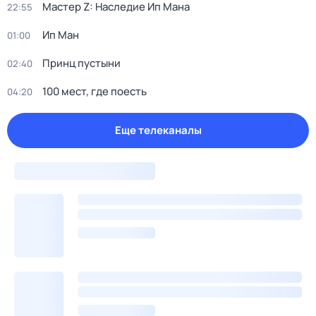
Мастер Z: Наследие Ип Мана
22:55
Ип Ман
01:00
Принц пустыни
02:40
100 мест, где поесть
04:20
Еще телеканалы