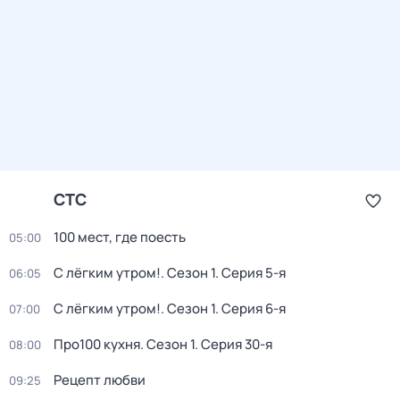
СТС
100 мест, где поесть
05:00
С лёгким утром!
. Сезон 1
. Серия 5-я
06:05
С лёгким утром!
. Сезон 1
. Серия 6-я
07:00
Про100 кухня
. Сезон 1
. Серия 30-я
08:00
Рецепт любви
09:25