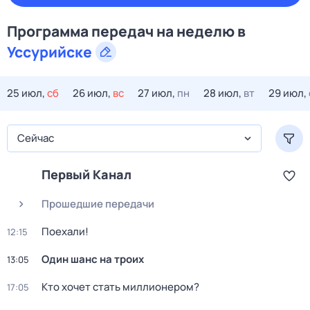
Программа передач на
неделю
в
Уссурийске
25 июл,
сб
26 июл,
вс
27 июл,
пн
28 июл,
вт
29 июл,
Сейчас
Первый Канал
Прошедшие передачи
Поехали!
12:15
Один шанс на троих
13:05
Кто хочет стать миллионером?
17:05