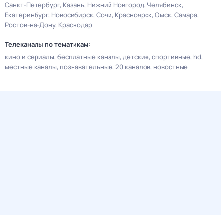
Санкт-Петербург
Казань
Нижний Новгород
Челябинск
Екатеринбург
Новосибирск
Сочи
Красноярск
Омск
Самара
Ростов-на-Дону
Краснодар
Телеканалы по тематикам:
кино и сериалы
бесплатные каналы
детские
спортивные
hd
местные каналы
познавательные
20 каналов
новостные