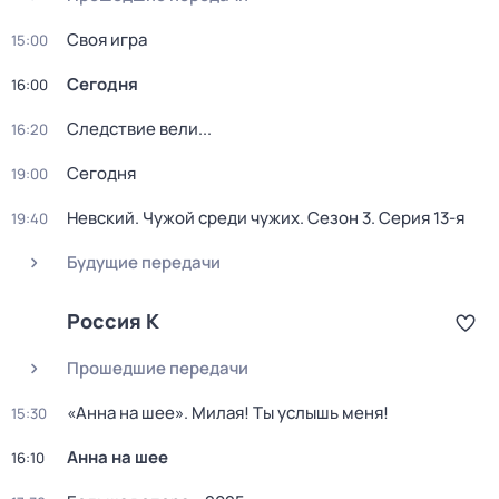
Своя игра
15:00
Сегодня
16:00
Следствие вели...
16:20
Сегодня
19:00
Невский. Чужой среди чужих
. Сезон 3
. Серия 13-я
19:40
Будущие передачи
Россия К
Прошедшие передачи
«Анна на шее». Милая! Ты услышь меня!
15:30
Анна на шее
16:10