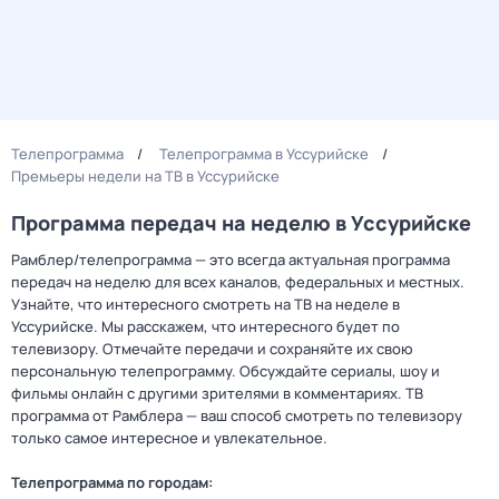
Телепрограмма
Телепрограмма в Уссурийске
Премьеры недели на ТВ в Уссурийске
Программа передач на неделю в Уссурийске
Рамблер/телепрограмма — это всегда актуальная программа
передач на неделю для всех каналов, федеральных и местных.
Узнайте, что интересного смотреть на ТВ на неделе в
Уссурийске. Мы расскажем, что интересного будет по
телевизору. Отмечайте передачи и сохраняйте их свою
персональную телепрограмму. Обсуждайте сериалы, шоу и
фильмы онлайн с другими зрителями в комментариях. ТВ
программа от Рамблера — ваш способ смотреть по телевизору
только самое интересное и увлекательное.
Телепрограмма по городам: