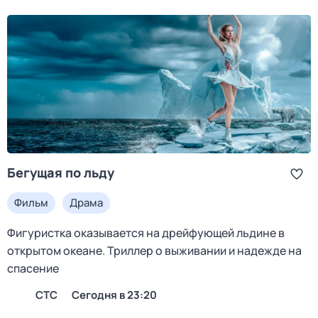
Бегущая по льду
Фильм
Драма
Фигуристка оказывается на дрейфующей льдине в
открытом океане. Триллер о выживании и надежде на
спасение
СТС
Сегодня в 23:20