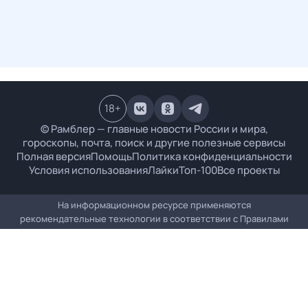
18
+
© Рамблер — главные новости России и мира,
гороскопы, почта, поиск и другие полезные сервисы
Полная версия
Помощь
Политика конфиденциальности
Условия использования
Лайки
Топ-100
Все проекты
На информационном ресурсе применяются
рекомендательные технологии в соответствии с
Правилами