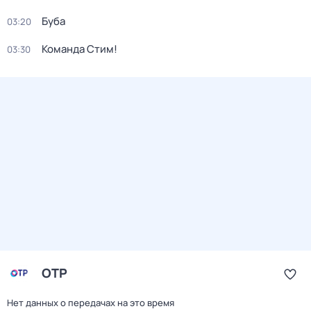
Буба
03:20
Команда Стим!
03:30
ОТР
Нет данных о передачах на это время