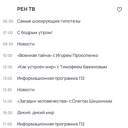
РЕН ТВ
Самые шoкиpующие гипотезы
06:00
С бодрым утром!
07:00
Новости
09:30
«Военная тайна» с Игорем Прокопенко
10:00
«Как устроен мир» с Тимофеем Баженовым
12:00
Информационная программа 112
13:00
Новости
13:30
«Загадки человечества» с Олегом Шишкиным
14:00
Дикий, дикий мир
16:00
Информационная программа 112
17:00