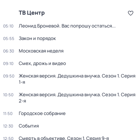
ТВ Центр
Леонид Броневой. Вас попрошу остаться...
05:10
Закон и порядок
05:55
Московская неделя
06:30
Смех, дрожь и видео
09:10
Женская версия. Дедушкина внучка
. Сезон 1
. Серия
09:50
1-я
Женская версия. Дедушкина внучка
. Сезон 1
. Серия
10:50
2-я
Городское собрание
11:50
События
12:30
Смерть в объективе
. Сезон 1
. Серия 9-я
12:50