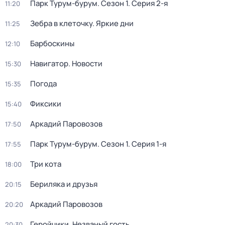
Парк Турум-бурум
. Сезон 1
. Серия 2-я
11:20
Зебра в клеточку. Яркие дни
11:25
Барбоскины
12:10
Навигатор. Новости
15:30
Погода
15:35
Фиксики
15:40
Аркадий Паровозов
17:50
Парк Турум-бурум
. Сезон 1
. Серия 1-я
17:55
Три кота
18:00
Бериляка и друзья
20:15
Аркадий Паровозов
20:20
Геройчики. Незваный гость
20:30