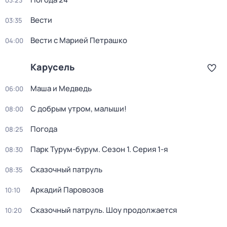
03:23
Вести
03:35
Вести с Марией Петрашко
04:00
Карусель
Маша и Медведь
06:00
С добрым утром, малыши!
08:00
Погода
08:25
Парк Турум-бурум
. Сезон 1
. Серия 1-я
08:30
Сказочный патруль
08:35
Аркадий Паровозов
10:10
Сказочный патруль. Шоу продолжается
10:20