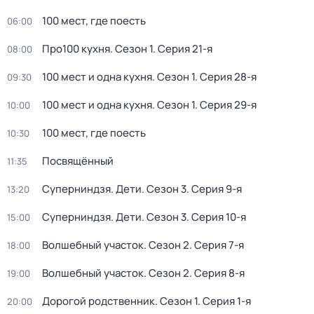
100 мест, где поесть
06:00
Про100 кухня
. Сезон 1
. Серия 21-я
08:00
100 мест и одна кухня
. Сезон 1
. Серия 28-я
09:30
100 мест и одна кухня
. Сезон 1
. Серия 29-я
10:00
100 мест, где поесть
10:30
Посвящённый
11:35
Суперниндзя. Дети
. Сезон 3
. Серия 9-я
13:20
Суперниндзя. Дети
. Сезон 3
. Серия 10-я
15:00
Волшебный участок
. Сезон 2
. Серия 7-я
18:00
Волшебный участок
. Сезон 2
. Серия 8-я
19:00
Дорогой родственник
. Сезон 1
. Серия 1-я
20:00