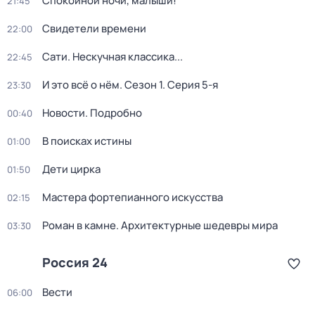
Спокойной ночи, малыши!
21:45
Свидетели времени
22:00
Сати. Нескучная классика...
22:45
И это всё о нём
. Сезон 1
. Серия 5-я
23:30
Новости. Подробно
00:40
В поисках истины
01:00
Дети цирка
01:50
Мастера фортепианного искусства
02:15
Роман в камне. Архитектурные шедевры мира
03:30
Россия 24
Вести
06:00