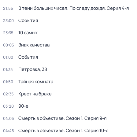
В тени больших чисел. По следу дождя
. Серия 4-я
21:55
События
23:00
10 самых
23:35
Знак качества
00:05
События
01:00
Петровка, 38
01:35
Тайная комната
01:50
Крест на браке
02:35
90-е
03:20
Смерть в объективе
. Сезон 1
. Серия 9-я
04:05
Смерть в объективе
. Сезон 1
. Серия 10-я
04:45