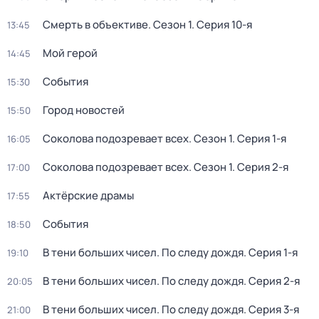
Смерть в объективе
. Сезон 1
. Серия 10-я
13:45
Мой герой
14:45
События
15:30
Город новостей
15:50
Соколова подозревает всех
. Сезон 1
. Серия 1-я
16:05
Соколова подозревает всех
. Сезон 1
. Серия 2-я
17:00
Актёрские драмы
17:55
События
18:50
В тени больших чисел. По следу дождя
. Серия 1-я
19:10
В тени больших чисел. По следу дождя
. Серия 2-я
20:05
В тени больших чисел. По следу дождя
. Серия 3-я
21:00