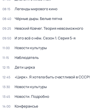
Легенды мирового кино
08:15
Чёрные дыры. Белые пятна
08:40
Невский Ковчег. Теория невозможного
09:25
И это всё о нём
. Сезон 1
. Серия 5-я
09:50
Новости культуры
11:00
Наблюдатель
11:15
Дети цирка
12:15
«Цирк». Я хотела быть счастливой в СССР!
12:45
Новости культуры
13:30
Новости. Подробно
13:45
Конферансье
14:00