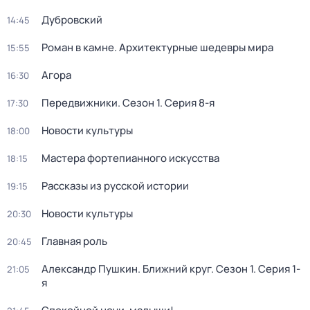
Дубровский
14:45
Роман в камне. Архитектурные шедевры мира
15:55
Агора
16:30
Передвижники
. Сезон 1
. Серия 8-я
17:30
Новости культуры
18:00
Мастера фортепианного искусства
18:15
Рассказы из русской истории
19:15
Новости культуры
20:30
Главная роль
20:45
Александр Пушкин. Ближний круг
. Сезон 1
. Серия 1-
21:05
я