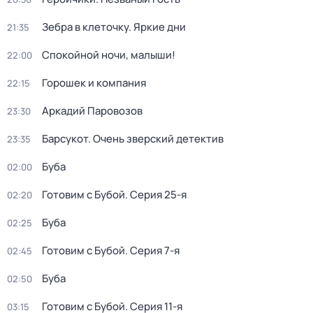
Зебра в клеточку. Яркие дни
21:35
Спокойной ночи, малыши!
22:00
Горошек и компания
22:15
Аркадий Паровозов
23:30
Барсукот. Очень зверский детектив
23:35
Буба
02:00
Готовим с Бубой
. Серия 25-я
02:20
Буба
02:25
Готовим с Бубой
. Серия 7-я
02:45
Буба
02:50
Готовим с Бубой
. Серия 11-я
03:15