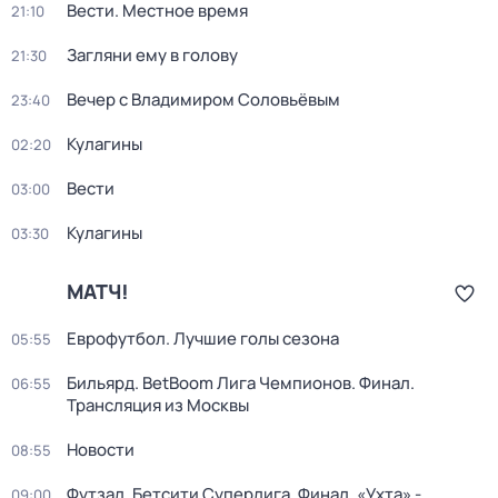
Вести. Местное время
21:10
Загляни ему в голову
21:30
Вечер с Владимиром Соловьёвым
23:40
Кулагины
02:20
Вести
03:00
Кулагины
03:30
МАТЧ!
Еврофутбол. Лучшие голы сезона
05:55
Бильярд. BetBoom Лига Чемпионов. Финал.
06:55
Трансляция из Москвы
Новости
08:55
Футзал. Бетсити Суперлига. Финал. «Ухта» -
09:00