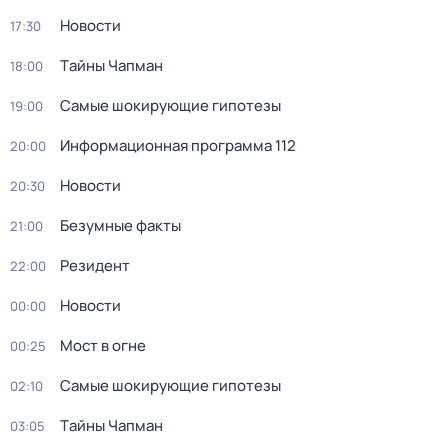
Новости
17:30
Тaйны Чапман
18:00
Самые шoкиpующие гипотезы
19:00
Информационная программа 112
20:00
Новости
20:30
Безумные факты
21:00
Резидент
22:00
Новости
00:00
Мост в огне
00:25
Самые шoкиpующие гипотезы
02:10
Тaйны Чапман
03:05