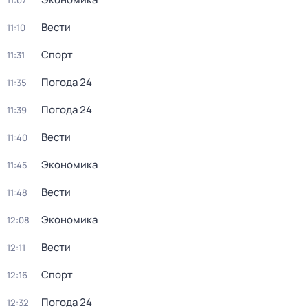
11:07
Вести
11:10
Спорт
11:31
Погода 24
11:35
Погода 24
11:39
Вести
11:40
Экономика
11:45
Вести
11:48
Экономика
12:08
Вести
12:11
Спорт
12:16
Погода 24
12:32