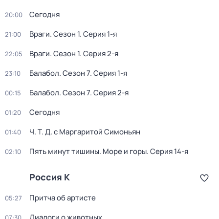
Сегодня
20:00
Враги
. Сезон 1
. Серия 1-я
21:00
Враги
. Сезон 1
. Серия 2-я
22:05
Балабол
. Сезон 7
. Серия 1-я
23:10
Балабол
. Сезон 7
. Серия 2-я
00:15
Сегодня
01:20
Ч. T. Д. с Маргаритой Симоньян
01:40
Пять минут тишины. Море и горы
. Серия 14-я
02:10
Россия К
Притча об артисте
05:27
Диалоги о животных
07:30