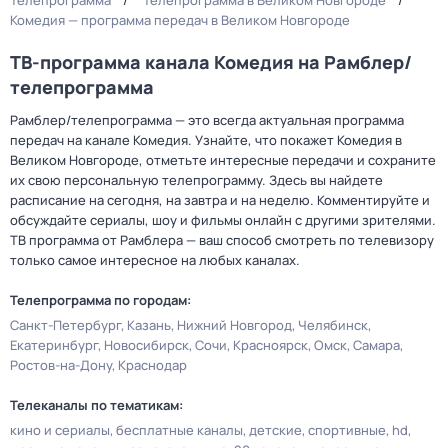
Телепрограмма
Телепрограмма в Великом Новгороде
Комедия — программа передач в Великом Новгороде
ТВ-программа канала Комедия на Рамблер/
телепрограмма
Рамблер/телепрограмма — это всегда актуальная программа
передач на канале Комедия. Узнайте, что покажет Комедия в
Великом Новгороде, отметьте интересные передачи и сохраните
их свою персональную телепрограмму. Здесь вы найдете
расписание на сегодня, на завтра и на неделю. Комментируйте и
обсуждайте сериалы, шоу и фильмы онлайн с другими зрителями.
ТВ программа от Рамблера — ваш способ смотреть по телевизору
только самое интересное на любых каналах.
Телепрограмма по городам:
Санкт-Петербург
Казань
Нижний Новгород
Челябинск
Екатеринбург
Новосибирск
Сочи
Красноярск
Омск
Самара
Ростов-на-Дону
Краснодар
Телеканалы по тематикам:
кино и сериалы
бесплатные каналы
детские
спортивные
hd