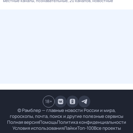
местные каналы
познавательные
20 каналов
новостные
18
+
© Рамблер — главные новости России и мира,
гороскопы, почта, поиск и другие полезные сервисы
Полная версия
Помощь
Политика конфиденциальности
Условия использования
Лайки
Топ-100
Все проекты