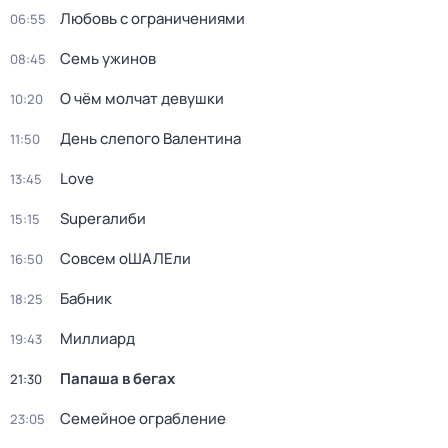
Любовь с ограничениями
06:55
Семь ужинов
08:45
О чём молчат девушки
10:20
День слепого Валентина
11:50
Love
13:45
Superалиби
15:15
Совсем оШАЛЕли
16:50
Бабник
18:25
Миллиард
19:43
Папаша в бегах
21:30
Семейное ограбление
23:05