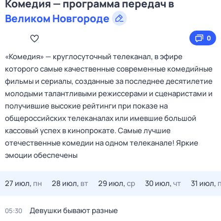
Комедия — программа передач в
Великом Новгороде
0
«Комедия» — круглосуточный телеканал, в эфире
которого самые качественные современные комедийные
фильмы и сериалы, созданные за последнее десятилетие
молодыми талантливыми режиссерами и сценаристами и
получившие высокие рейтинги при показе на
общероссийских телеканалах или имевшие большой
кассовый успех в кинопрокате. Самые лучшие
отечественные комедии на одном телеканале! Яркие
эмоции обеспечены
27 июл,
пн
28 июл,
вт
29 июл,
ср
30 июл,
чт
31 июл,
Девушки бывают разные
05:30