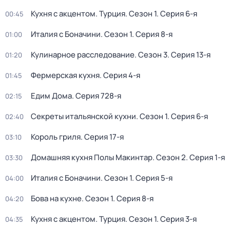
Кухня с акцентом. Турция
. Сезон 1
. Серия 6-я
00:45
Италия с Боначини
. Сезон 1
. Серия 8-я
01:00
Кулинарное расследование
. Сезон 3
. Серия 13-я
01:20
Фермерская кухня
. Серия 4-я
01:45
Едим Дома
. Серия 728-я
02:15
Секреты итальянской кухни
. Сезон 1
. Серия 6-я
02:40
Король гриля
. Серия 17-я
03:10
Домашняя кухня Полы Макинтар
. Сезон 2
. Серия 1-я
03:30
Италия с Боначини
. Сезон 1
. Серия 5-я
04:00
Бова на кухне
. Сезон 1
. Серия 8-я
04:20
Кухня с акцентом. Турция
. Сезон 1
. Серия 3-я
04:35