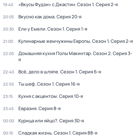
«Вкусы Фудзи» с Джастин
. Сезон 1
. Серия 2-я
19:40
Вкусно как дома
. Серия 20-я
20:05
Ели у Емели
. Сезон 1
. Серия 1-я
20:30
Кулинарные жемчужины Европы
. Сезон 1
. Серия 2-я
21:00
Домашняя кухня Полы Макинтар
. Сезон 2
. Серия 3-
22:05
я
Всё, дело в шляпе
. Сезон 1
. Серия 6-я
22:40
Ты шеф
. Сезон 1
. Серия 16-я
22:55
Кухня с акцентом
. Серия 10-я
23:15
Евразия
. Серия 8-я
23:45
Курица или яйцо?
. Серия 30-я
00:00
Сладкая жизнь
. Сезон 1
. Серия 88-я
00:15