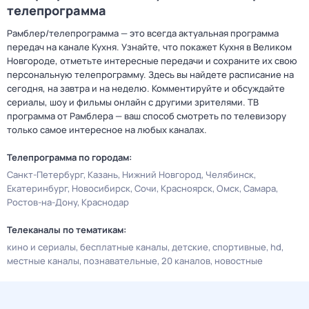
телепрограмма
Рамблер/телепрограмма — это всегда актуальная программа
передач на канале Кухня. Узнайте, что покажет Кухня в Великом
Новгороде, отметьте интересные передачи и сохраните их свою
персональную телепрограмму. Здесь вы найдете расписание на
сегодня, на завтра и на неделю. Комментируйте и обсуждайте
сериалы, шоу и фильмы онлайн с другими зрителями. ТВ
программа от Рамблера — ваш способ смотреть по телевизору
только самое интересное на любых каналах.
Телепрограмма по городам:
Санкт-Петербург
Казань
Нижний Новгород
Челябинск
Екатеринбург
Новосибирск
Сочи
Красноярск
Омск
Самара
Ростов-на-Дону
Краснодар
Телеканалы по тематикам:
кино и сериалы
бесплатные каналы
детские
спортивные
hd
местные каналы
познавательные
20 каналов
новостные