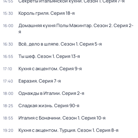
Секреты итальянской кухни
. Сезон 1
. Серия 7-я
14:55
Король гриля
. Серия 18-я
15:30
Домашняя кухня Полы Макинтар
. Сезон 2
. Серия 2-
16:00
я
Всё, дело в шляпе
. Сезон 1
. Серия 5-я
16:30
Ты шеф
. Сезон 1
. Серия 13-я
16:55
Кухня с акцентом
. Серия 9-я
17:10
Евразия
. Серия 7-я
17:40
Однажды в Италии
. Серия 2-я
18:00
Сладкая жизнь
. Серия 90-я
18:25
Италия с Боначини
. Сезон 1
. Серия 10-я
18:55
Кухня с акцентом. Турция
. Сезон 1
. Серия 8-я
19:20