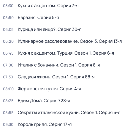
Кухня с акцентом
. Серия 7-я
05:30
Евразия
. Серия 5-я
05:50
Курица или яйцо?
. Серия 30-я
06:05
Кулинарное расследование
. Сезон 3
. Серия 13-я
06:20
Кухня с акцентом. Турция
. Сезон 1
. Серия 6-я
06:45
Италия с Боначини
. Сезон 1
. Серия 8-я
07:00
Сладкая жизнь
. Сезон 1
. Серия 88-я
07:30
Фермерская кухня
. Серия 4-я
08:00
Едим Дома
. Серия 728-я
08:25
Секреты итальянской кухни
. Сезон 1
. Серия 6-я
08:55
Король гриля
. Серия 17-я
09:30