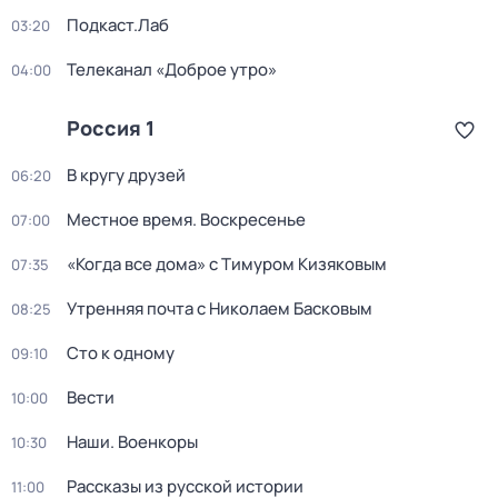
Подкаст.Лаб
03:20
Телеканал «Доброе утро»
04:00
Россия 1
В кругу друзей
06:20
Местное время. Воскресенье
07:00
«Когда все дома» с Тимуром Кизяковым
07:35
Утренняя почта с Николаем Басковым
08:25
Сто к одному
09:10
Вести
10:00
Наши. Военкоры
10:30
Рассказы из русской истории
11:00