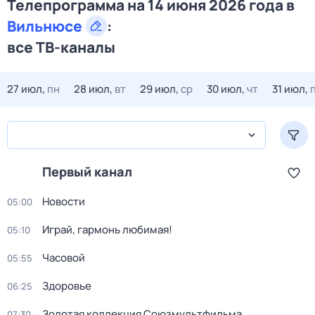
Телепрограмма на 14 июня 2026 года в
Вильнюсе
:
все ТВ-каналы
27 июл,
пн
28 июл,
вт
29 июл,
ср
30 июл,
чт
31 июл,
Первый канал
Новости
05:00
Играй, гармонь любимая!
05:10
Часовой
05:55
Здоровье
06:25
Золотая коллекция Союзмультфильма
07:30