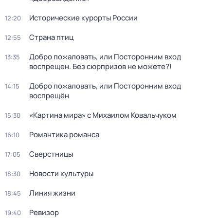
Исторические курорты России
12:20
Страна птиц
12:55
Добро пожаловать, или Посторонним вход
13:35
воспрещен. Без сюрпризов не можете?!
Добро пожаловать, или Посторонним вход
14:15
воспрещён
«Картина мира» с Михаилом Ковальчуком
15:30
Романтика романса
16:10
Сверстницы
17:05
Новости культуры
18:30
Линия жизни
18:45
Ревизор
19:40