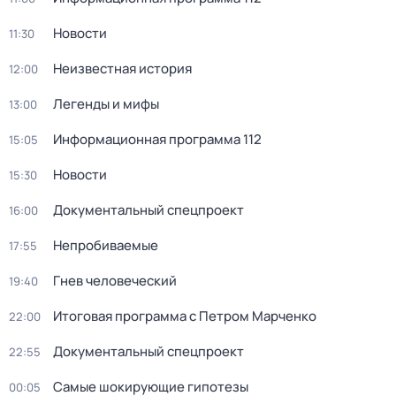
Новости
11:30
Неизвестная история
12:00
Легенды и мифы
13:00
Информационная программа 112
15:05
Новости
15:30
Документальный спецпроект
16:00
Непробиваемые
17:55
Гнев человеческий
19:40
Итоговая программа с Петром Марченко
22:00
Документальный спецпроект
22:55
Самые шoкиpующие гипотезы
00:05