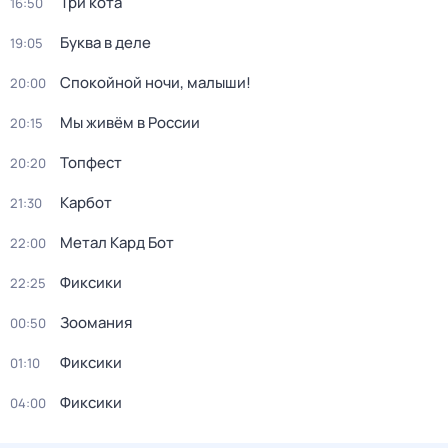
Три кота
16:50
Буква в деле
19:05
Спокойной ночи, малыши!
20:00
Мы живём в России
20:15
Топфест
20:20
Карбот
21:30
Метал Кард Бот
22:00
Фиксики
22:25
Зоомания
00:50
Фиксики
01:10
Фиксики
04:00