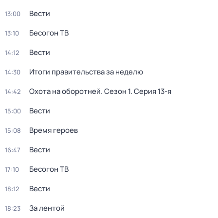
Вести
13:00
Бесогон ТВ
13:10
Вести
14:12
Итоги правительства за неделю
14:30
Охота на оборотней
. Сезон 1
. Серия 13-я
14:42
Вести
15:00
Время героев
15:08
Вести
16:47
Бесогон ТВ
17:10
Вести
18:12
За лентой
18:23