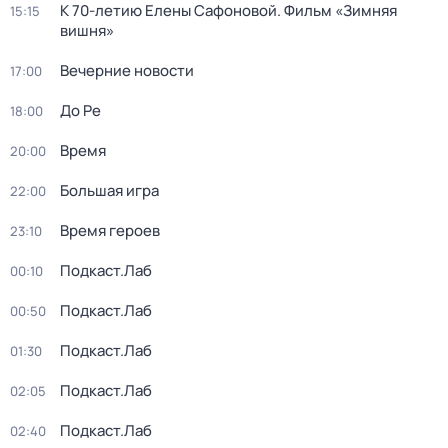
К 70-летию Елены Сафоновой. Фильм «Зимняя
15:15
вишня»
Вечерние новости
17:00
До Ре
18:00
Время
20:00
Большая игра
22:00
Время героев
23:10
Подкаст.Лаб
00:10
Подкаст.Лаб
00:50
Подкаст.Лаб
01:30
Подкаст.Лаб
02:05
Подкаст.Лаб
02:40