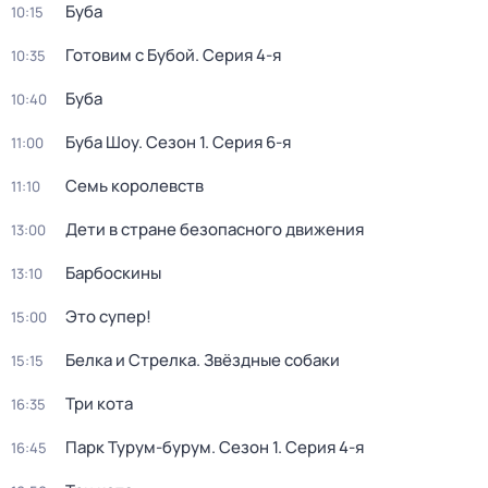
Буба
10:15
Готовим с Бубой
. Серия 4-я
10:35
Буба
10:40
Буба Шоу
. Сезон 1
. Серия 6-я
11:00
Семь королевств
11:10
Дети в стране безопасного движения
13:00
Барбоскины
13:10
Это супер!
15:00
Белка и Стрелка. Звёздные собаки
15:15
Три кота
16:35
Парк Турум-бурум
. Сезон 1
. Серия 4-я
16:45