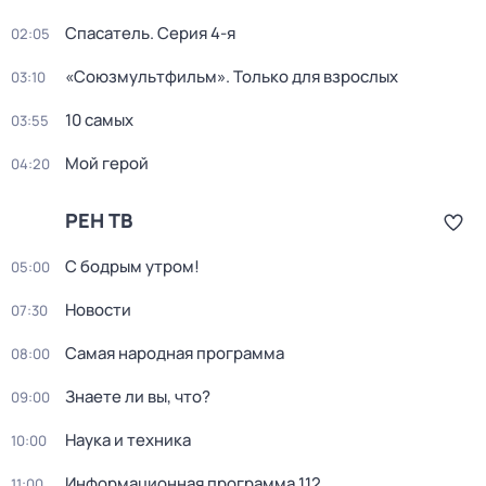
Спасатель
. Серия 4-я
02:05
«Союзмультфильм». Только для взрослых
03:10
10 самых
03:55
Мой герой
04:20
РЕН ТВ
С бодрым утром!
05:00
Новости
07:30
Самая народная программа
08:00
Знаете ли вы, что?
09:00
Наука и техника
10:00
Информационная программа 112
11:00