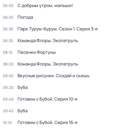
С добрым утром, малыши!
06:00
Погода
06:25
Парк Турум-бурум
. Сезон 1
. Серия 3-я
06:30
Команда Флоры. Экопатруль
06:35
Песенки Фортуны
08:15
Команда Флоры. Экопатруль
08:20
Вкусные рисунки. Создай и съешь
09:00
Буба
09:20
Готовим с Бубой
. Серия 10-я
09:40
Буба
09:45
Готовим с Бубой
. Серия 16-я
10:10