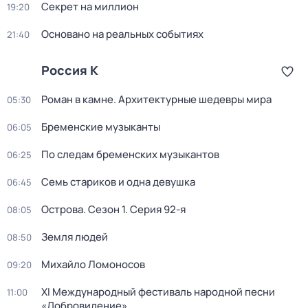
Секрет на миллион
19:20
Основано на реальных событиях
21:40
Россия К
Роман в камне. Архитектурные шедевры мира
05:30
Бременские музыканты
06:05
По следам бременских музыкантов
06:25
Семь стариков и одна девушка
06:45
Острова
. Сезон 1
. Серия 92-я
08:05
Земля людей
08:50
Михайло Ломоносов
09:20
XI Международный фестиваль народной песни
11:00
«Добровидение»