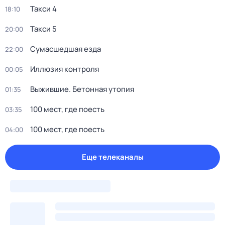
Такси 4
18:10
Такси 5
20:00
Сумасшедшая езда
22:00
Иллюзия контроля
00:05
Выжившие. Бетонная утопия
01:35
100 мeст, где пoесть
03:35
100 мeст, где пoесть
04:00
Еще телеканалы