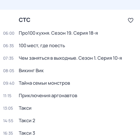
СТС
Про100 кухня
. Сезон 19
. Серия 18-я
06:00
100 мест, где поесть
06:35
Чем заняться в выходные
. Сезон 1
. Серия 10-я
07:35
Викинг Вик
08:05
Тайна семьи монстров
09:40
Приключения аргонавтов
11:15
Такси
13:05
Такси 2
14:55
Такси 3
16:35