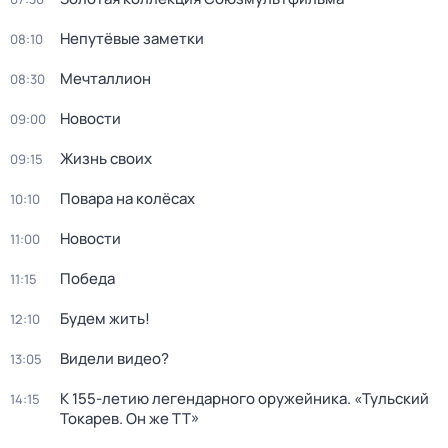
Непутёвые заметки
08:10
Мечталлион
08:30
Новости
09:00
Жизнь своих
09:15
Повара на колёсах
10:10
Новости
11:00
Победа
11:15
Будем жить!
12:10
Видели видео?
13:05
К 155-летию легендарного оружейника. «Тульский
14:15
Токарев. Он же ТТ»