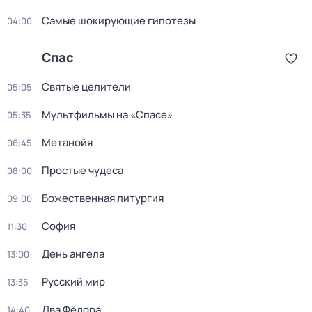
Самые шoкиpующие гипотезы
04:00
Спас
Святые целители
05:05
Мультфильмы на «Спасе»
05:35
Метанойя
06:45
Простые чудеса
08:00
Божeственная литуpгия
09:00
София
11:30
День ангела
13:00
Русский мир
13:35
Два Фёдора
14:40