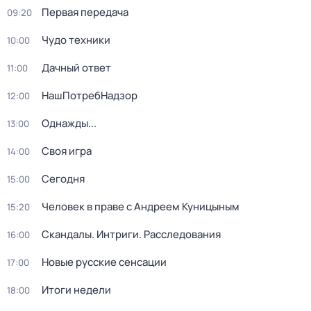
Первая передача
09:20
Чудо техники
10:00
Дачный ответ
11:00
НашПотребНадзор
12:00
Однажды...
13:00
Своя игра
14:00
Сегодня
15:00
Человек в праве с Андреем Куницыным
15:20
Скандалы. Интриги. Расследования
16:00
Новые русские сенсации
17:00
Итоги недели
18:00