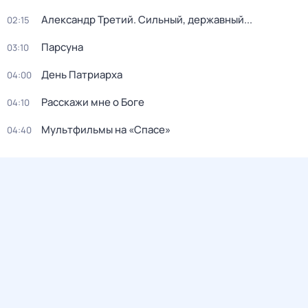
Александр Третий. Сильный, державный...
02:15
Парсуна
03:10
День Патриарха
04:00
Расскажи мне о Боге
04:10
Мультфильмы на «Спасе»
04:40