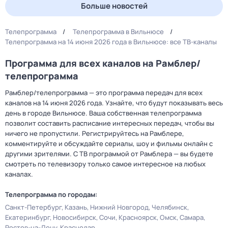
Больше новостей
Телепрограмма
Телепрограмма в Вильнюсе
Телепрограмма на 14 июня 2026 года в Вильнюсе: все ТВ-каналы
Программа для всех каналов на Рамблер/
телепрограмма
Рамблер/телепрограмма — это программа передач для всех
каналов на 14 июня 2026 года. Узнайте, что будут показывать весь
день в городе Вильнюсе. Ваша собственная телепрограмма
позволит составить расписание интересных передач, чтобы вы
ничего не пропустили. Регистрируйтесь на Рамблере,
комментируйте и обсуждайте сериалы, шоу и фильмы онлайн с
другими зрителями. С ТВ программой от Рамблера — вы будете
смотреть по телевизору только самое интересное на любых
каналах.
Телепрограмма по городам:
Санкт-Петербург
Казань
Нижний Новгород
Челябинск
Екатеринбург
Новосибирск
Сочи
Красноярск
Омск
Самара
Ростов-на-Дону
Краснодар