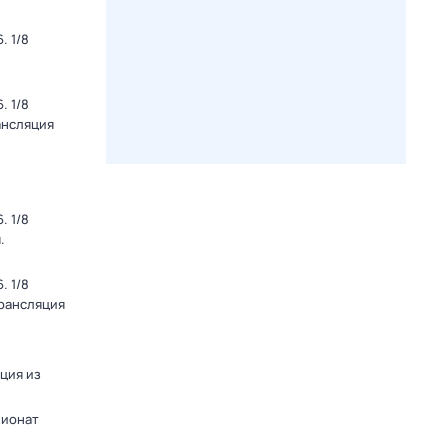
. 1/8
. 1/8
ансляция
. 1/8
.
. 1/8
Трансляция
яция из
пионат