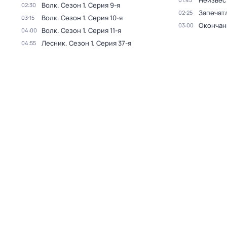
Неизвес
Волк
. Сезон 1
. Серия 9-я
02:30
Запечат
02:25
Волк
. Сезон 1
. Серия 10-я
03:15
Окончан
03:00
Волк
. Сезон 1
. Серия 11-я
04:00
Лесник
. Сезон 1
. Серия 37-я
04:55