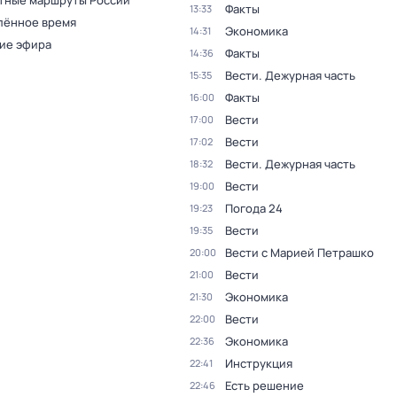
тные маршруты России
Факты
13:33
лённое время
Экономика
14:31
ие эфира
Факты
14:36
Вести. Дежурная часть
15:35
Факты
16:00
Вести
17:00
Вести
17:02
Вести. Дежурная часть
18:32
Вести
19:00
Погода 24
19:23
Вести
19:35
Вести с Марией Петрашко
20:00
Вести
21:00
Экономика
21:30
Вести
22:00
Экономика
22:36
Инструкция
22:41
Есть решение
22:46