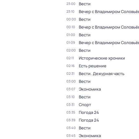
Вести
23:00
Вечер с Владимиром Соловьё
23:10
Вести
00:00
Вечер с Владимиром Соловьё
00:10
Вести
01:00
Вечер с Владимиром Соловьё
01:09
Вести
02:00
Исторические хроники
02:11
Есть решение
02:16
Вести. Дежурная часть
02:31
Вести
03:00
Экономика
03:07
Вести
03:10
Спорт
03:31
Погода 24
03:35
Погода 24
03:39
Вести
03:40
Экономика
03:45