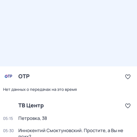
ОТР
Нет данных о передачах на это время
ТВ Центр
Петровка, 38
05:15
Иннокентий Смоктуновский. Простите, а Вы не
05:30
псих?