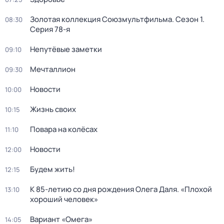
Золотая коллекция Союзмультфильма
. Сезон 1
.
08:30
Серия 78-я
Непутёвые заметки
09:10
Мечталлион
09:30
Новости
10:00
Жизнь своих
10:15
Повара на колёсах
11:10
Новости
12:00
Будем жить!
12:15
К 85-летию со дня рождения Олега Даля. «Плохой
13:10
хороший человек»
Вариант «Омега»
14:05