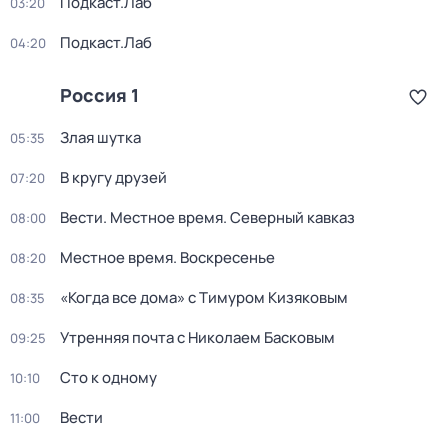
Подкаст.Лаб
03:20
Подкаст.Лаб
04:20
Россия 1
Злая шутка
05:35
В кругу друзей
07:20
Вести. Местное время. Северный кавказ
08:00
Местное время. Воскресенье
08:20
«Когда все дома» с Тимуром Кизяковым
08:35
Утренняя почта с Николаем Басковым
09:25
Сто к одному
10:10
Вести
11:00