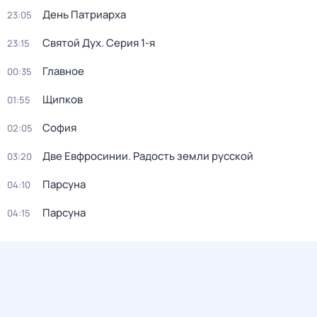
День Патриарха
23:05
Святой Дух
. Серия 1-я
23:15
Главное
00:35
Щипков
01:55
София
02:05
Две Евфросинии. Радость земли русской
03:20
Парсуна
04:10
Парсуна
04:15