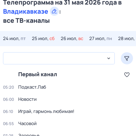
Телепрограмма на 31 мая 2026 года в
Владикавказе
:
все ТВ-каналы
24 июл,
пт
25 июл,
сб
26 июл,
вс
27 июл,
пн
28 июл,
Первый канал
Подкаст.Лаб
05:20
Новости
06:00
Играй, гармонь любимая!
06:10
Часовой
06:55
Здоровье
07:25