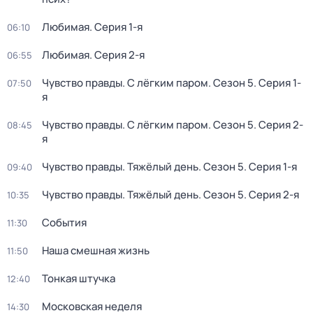
Любимая
. Серия 1-я
06:10
Любимая
. Серия 2-я
06:55
Чувство правды. С лёгким паром
. Сезон 5
. Серия 1-
07:50
я
Чувство правды. С лёгким паром
. Сезон 5
. Серия 2-
08:45
я
Чувство правды. Тяжёлый день
. Сезон 5
. Серия 1-я
09:40
Чувство правды. Тяжёлый день
. Сезон 5
. Серия 2-я
10:35
События
11:30
Наша смешная жизнь
11:50
Тонкая штучка
12:40
Московская неделя
14:30