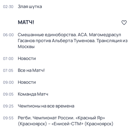
Злая шутка
02:30
МАТЧ!
Смешанные единоборства. ACA. Магомедрасул
06:00
Гасанов против Альберта Туменова. Трансляция из
Москвы
Новости
07:00
Все на Матч!
07:05
Новости
09:00
Команда Матч
09:05
Чемпионы на все времена
09:25
Регби. Чемпионат России. «Красный Яр»
09:55
(Красноярск) – «Енисей-СТМ» (Красноярск)