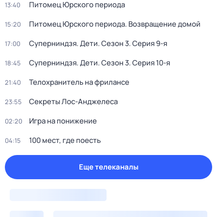
Питомец Юрского периода
13:40
Питомец Юрского периода. Возвращение домой
15:20
Суперниндзя. Дети
. Сезон 3
. Серия 9-я
17:00
Суперниндзя. Дети
. Сезон 3
. Серия 10-я
18:45
Телохранитель на фрилансе
21:40
Секреты Лос-Анджелеса
23:55
Игра на понижение
02:20
100 мест, где поесть
04:15
Еще телеканалы