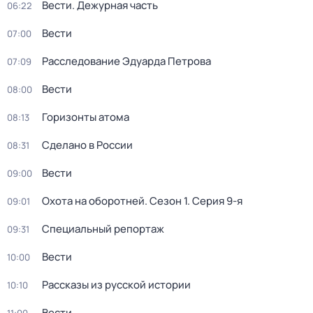
Вести. Дежурная часть
06:22
Вести
07:00
Расследование Эдуарда Петрова
07:09
Вести
08:00
Горизонты атома
08:13
Сделано в России
08:31
Вести
09:00
Охота на оборотней
. Сезон 1
. Серия 9-я
09:01
Специальный репортаж
09:31
Вести
10:00
Рассказы из русской истории
10:10
Вести