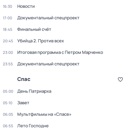
Новости
16:30
Документальный спецпроект
17:00
Финальный счёт
18:45
Убийца 2. Против всех
20:45
Итогoвая программа с Петрoм Марченко
23:00
Документальный спецпроект
23:55
Спас
День Патриарха
05:00
Завет
05:10
Мультфильмы нa «Спаcе»
06:05
Лето Господне
06:55