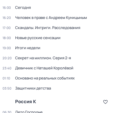
Сегодня
16:00
Человек в праве с Андреем Куницыным
16:20
Скандалы. Интриги. Расследования
17:00
Новые русские сенсации
18:00
Итоги недели
19:00
Секрет на миллион
. Серия 2-я
20:20
Девичник с Наташей Королёвой
23:40
Основано на реальных событиях
01:10
Защитники детства
03:50
Россия К
Лето Господне
06:30