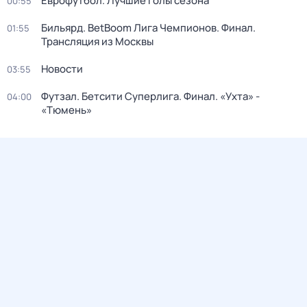
Еврофутбол. Лучшие голы сезона
00:55
Бильярд. BetBoom Лига Чемпионов. Финал.
01:55
Трансляция из Москвы
Новости
03:55
Футзал. Бетсити Суперлига. Финал. «Ухта» -
04:00
«Тюмень»