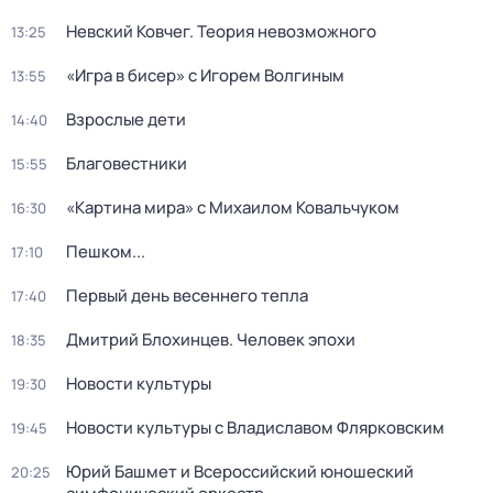
Невский Ковчег. Теория невозможного
13:25
«Игра в бисер» с Игорем Волгиным
13:55
Взрослые дети
14:40
Благовестники
15:55
«Картина мира» с Михаилом Ковальчуком
16:30
Пешком...
17:10
Первый день весеннего тепла
17:40
Дмитрий Блохинцев. Человек эпохи
18:35
Новости культуры
19:30
Новости культуры с Владиславом Флярковским
19:45
Юрий Башмет и Всероссийский юношеский
20:25