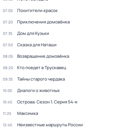
Похитители красок
07:05
Приключения домовёнка
07:20
Дом для Кузьки
07:35
Сказка для Наташи
07:50
Возвращение домовёнка
08:05
Кто поедет в Трускавец
08:20
Тайны старого чердака
09:35
Диалоги о животных
10:05
Острова
. Сезон 1
. Серия 54-я
10:45
Максимка
11:25
Неизвестные маршруты России
12:45