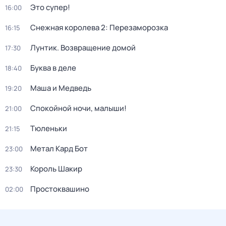
Это супер!
16:00
Снежная королева 2: Перезаморозка
16:15
Лунтик. Возвращение домой
17:30
Буква в деле
18:40
Маша и Медведь
19:20
Спокойной ночи, малыши!
21:00
Тюленьки
21:15
Метал Кард Бот
23:00
Король Шакир
23:30
Простоквашино
02:00