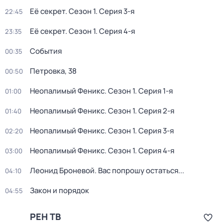
Её секрет
. Сезон 1
. Серия 3-я
22:45
Её секрет
. Сезон 1
. Серия 4-я
23:35
События
00:35
Петровка, 38
00:50
Неопалимый Феникс
. Сезон 1
. Серия 1-я
01:00
Неопалимый Феникс
. Сезон 1
. Серия 2-я
01:40
Неопалимый Феникс
. Сезон 1
. Серия 3-я
02:20
Неопалимый Феникс
. Сезон 1
. Серия 4-я
03:00
Леонид Броневой. Вас попрошу остаться...
04:10
Закон и порядок
04:55
РЕН ТВ