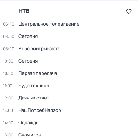
НТВ
Центральное телевидение
06:40
Сегодня
08:00
У нас выигрывают!
08:20
Сегодня
10:00
Первая передача
10:20
Чудо техники
11:00
Дачный ответ
12:00
НашПотребНадзор
13:00
Однажды
14:00
Своя игра
15:00