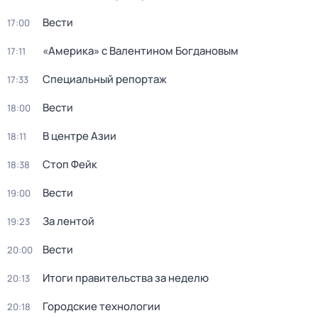
Вести
17:00
«Америка» с Валентином Богдановым
17:11
Специальный репортаж
17:33
Вести
18:00
В центре Азии
18:11
Стоп Фейк
18:38
Вести
19:00
За лентой
19:23
Вести
20:00
Итоги правительства за неделю
20:13
Городские технологии
20:18