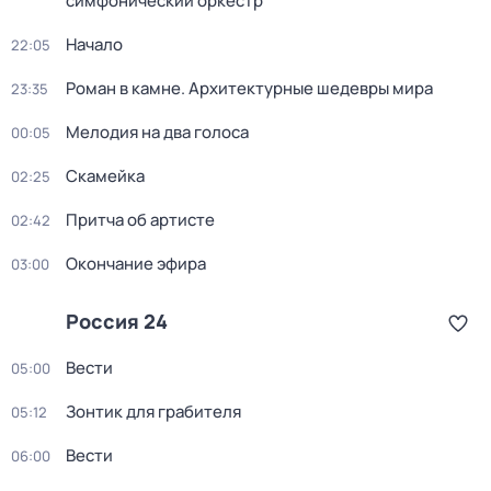
симфонический оркестр
Начало
22:05
Роман в камне. Архитектурные шедевры мира
23:35
Мелодия на два голоса
00:05
Скамейка
02:25
Притча об артисте
02:42
Окончание эфира
03:00
Россия 24
Вести
05:00
Зонтик для грабителя
05:12
Вести
06:00