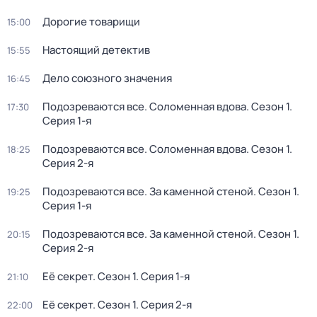
Дорогие товарищи
15:00
Настоящий детектив
15:55
Дело союзного значения
16:45
Подозреваются все. Соломенная вдова
. Сезон 1
.
17:30
Серия 1-я
Подозреваются все. Соломенная вдова
. Сезон 1
.
18:25
Серия 2-я
Подозреваются все. За каменной стеной
. Сезон 1
.
19:25
Серия 1-я
Подозреваются все. За каменной стеной
. Сезон 1
.
20:15
Серия 2-я
Её секрет
. Сезон 1
. Серия 1-я
21:10
Её секрет
. Сезон 1
. Серия 2-я
22:00