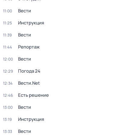
Вести
11:00
Инструкция
11:25
Вести
11:39
Репортаж
11:44
Вести
12:00
Погода 24
12:29
Вести.Net
12:34
Есть решение
12:46
Вести
13:00
Инструкция
13:19
Вести
13:33