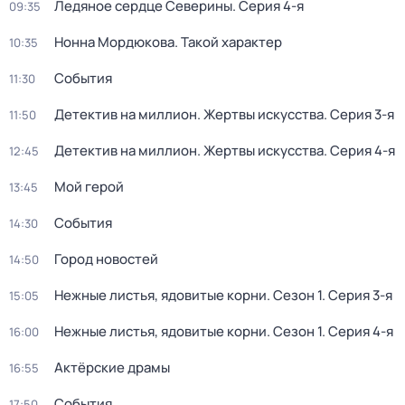
Ледяное сердце Северины
. Серия 4-я
09:35
Нонна Мордюкова. Такой характер
10:35
События
11:30
Детектив на миллион. Жертвы искусства
. Серия 3-я
11:50
Детектив на миллион. Жертвы искусства
. Серия 4-я
12:45
Мой герой
13:45
События
14:30
Город новостей
14:50
Нежные листья, ядовитые корни
. Сезон 1
. Серия 3-я
15:05
Нежные листья, ядовитые корни
. Сезон 1
. Серия 4-я
16:00
Актёрские драмы
16:55
События
17:50