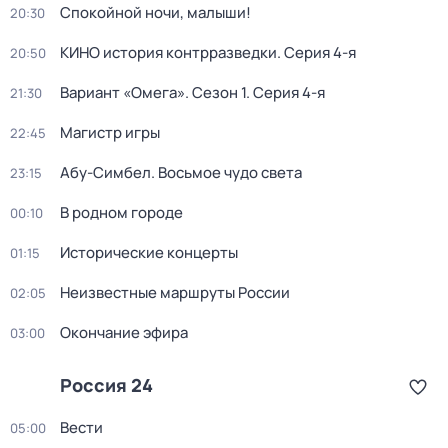
Спокойной ночи, малыши!
20:30
КИНО история контрразведки
. Серия 4-я
20:50
Вариант «Омега»
. Сезон 1
. Серия 4-я
21:30
Магистр игры
22:45
Абу-Симбел. Восьмое чудо света
23:15
В родном городе
00:10
Исторические концерты
01:15
Неизвестные маршруты России
02:05
Окончание эфира
03:00
Россия 24
Вести
05:00