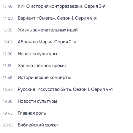
КИНО история контрразведки
. Серия 3-я
13:40
Вариант «Омега»
. Сезон 1
. Серия 4-я
14:20
Жизнь замечательных идей
15:35
Абрам да Марья
. Серия 2-я
16:05
Новости культуры
17:00
Запечатлённое время
17:15
Исторические концерты
17:45
Русские. Искусство быть
. Сезон 1
. Серия 4-я
18:45
Новости культуры
19:30
Главная роль
19:45
Библейский сюжет
20:05