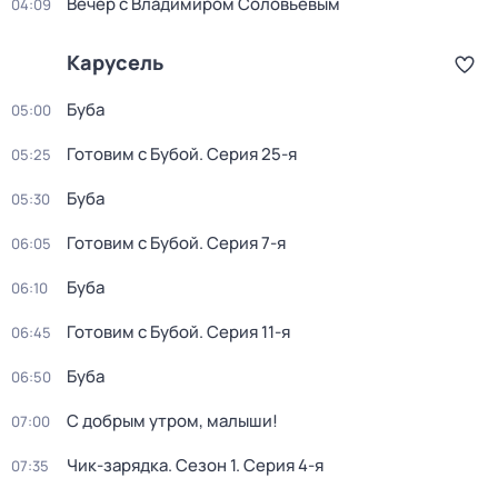
Вечер с Владимиром Соловьёвым
04:09
Карусель
Буба
05:00
Готовим с Бубой
. Серия 25-я
05:25
Буба
05:30
Готовим с Бубой
. Серия 7-я
06:05
Буба
06:10
Готовим с Бубой
. Серия 11-я
06:45
Буба
06:50
С добрым утром, малыши!
07:00
Чик-зарядка
. Сезон 1
. Серия 4-я
07:35