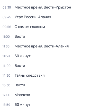
Местное время. Вести-Ирыстон
09:30
Утро России. Алания
09:45
О самом главном
09:56
Вести
11:00
Местное время. Вести-Алания
11:30
60 минут
11:59
Вести
14:00
Тайны следствия
14:30
Вести
16:30
Малахов
17:00
60 минут
17:59