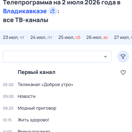
Телепрограмма на 2 июля 2026 года в
Владикавказе
:
все ТВ-каналы
23 июл,
чт
24 июл,
пт
25 июл,
сб
26 июл,
вс
27 июл,
Первый канал
Телеканал «Доброе утро»
05:00
Новости
09:00
Модный приговор
09:25
Жить здорово!
10:15
Время покажет
11:00