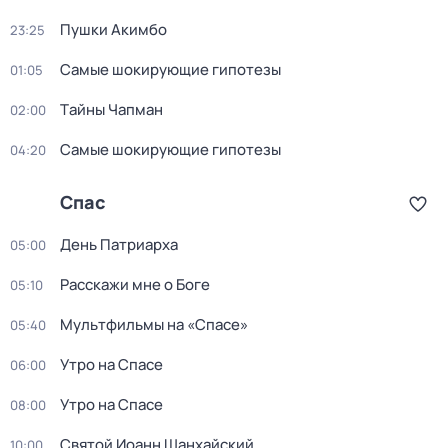
Пушки Акимбо
23:25
Самые шoкиpующие гипотезы
01:05
Тaйны Чапман
02:00
Самые шoкиpующие гипотезы
04:20
Спас
День Патриарха
05:00
Расскажи мне о Боге
05:10
Мультфильмы на «Спасе»
05:40
Утро на Спасе
06:00
Утро на Спасе
08:00
Святой Иоанн Шанхайский
10:00