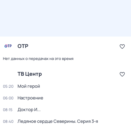
ОТР
Нет данных о передачах на это время
ТВ Центр
Мой герой
05:20
Настроение
06:00
Доктор И...
08:15
Ледяное сердце Северины
. Серия 3-я
08:40