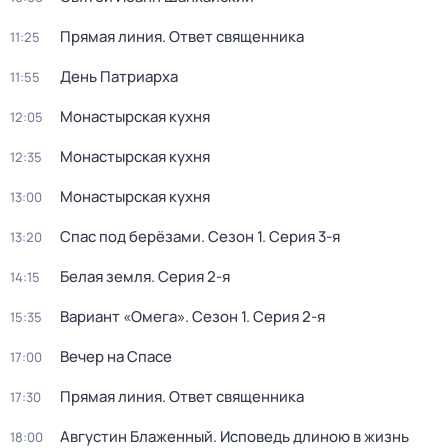
Прямая линия. Ответ священника
11:25
День Патриарха
11:55
Монастырская кухня
12:05
Монастырская кухня
12:35
Монастырская кухня
13:00
Спас под берёзами
. Сезон 1
. Серия 3-я
13:20
Белая земля
. Серия 2-я
14:15
Вариант «Омега»
. Сезон 1
. Серия 2-я
15:35
Вечер на Спасе
17:00
Прямая линия. Ответ священника
17:30
Августин Блаженный. Исповедь длиною в жизнь
18:00