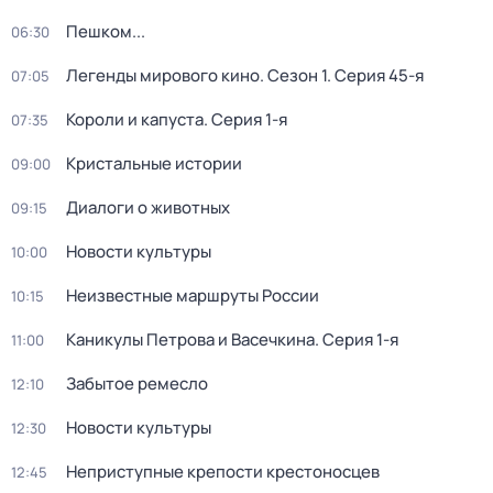
Пешком...
06:30
Легенды мирового кино
. Сезон 1
. Серия 45-я
07:05
Короли и капуста
. Серия 1-я
07:35
Кристальные истории
09:00
Диалоги о животных
09:15
Новости культуры
10:00
Неизвестные маршруты России
10:15
Каникулы Петрова и Васечкина
. Серия 1-я
11:00
Забытое ремесло
12:10
Новости культуры
12:30
Неприступные крепости крестоносцев
12:45