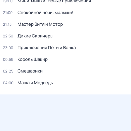
Мини-мишки: Новые приключения
19:00
Спокойной ночи, малыши!
21:00
Мастер Витя и Мотор
21:15
Дикие Скричеры
22:30
Приключения Пети и Волка
23:00
Король Шакир
00:55
Смешарики
02:25
Маша и Медведь
04:00