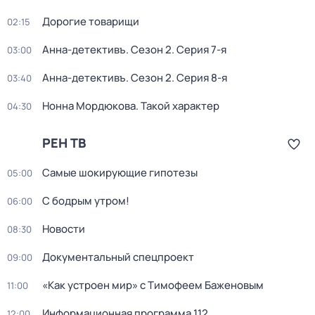
Дорогие товарищи
02:15
Анна-детективъ
. Сезон 2
. Серия 7-я
03:00
Анна-детективъ
. Сезон 2
. Серия 8-я
03:40
Нонна Мордюкова. Такой характер
04:30
РЕН ТВ
Самые шoкиpующие гипотезы
05:00
С бодрым утром!
06:00
Новости
08:30
Докyментальный cпецпроект
09:00
«Как устроен мир» с Тимофеем Баженовым
11:00
Информационная программа 112
12:00