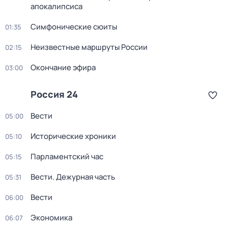
апокалипсиса
Симфонические сюиты
01:35
Неизвестные маршруты России
02:15
Окончание эфира
03:00
Россия 24
Вести
05:00
Исторические хроники
05:10
Парламентский час
05:15
Вести. Дежурная часть
05:31
Вести
06:00
Экономика
06:07