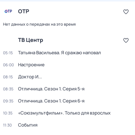
ОТР
Нет данных о передачах на это время
ТВ Центр
Татьяна Васильева. Я сражаю наповал
05:15
Настроение
06:00
Доктор И...
08:15
Отличница
. Сезон 1
. Серия 5-я
08:35
Отличница
. Сезон 1
. Серия 6-я
09:35
«Союзмультфильм». Только для взрослых
10:35
События
11:30