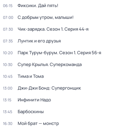
Фиксики. Дай пять!
06:15
С добрым утром, малыши!
07:00
Чик-зарядка
. Сезон 1
. Серия 44-я
07:30
Лунтик и его друзья
07:35
Парк Турум-бурум
. Сезон 1
. Серия 56-я
10:20
Супер Крылья. Суперкоманда
10:30
Тима и Тома
10:45
Джи-Джи Бонд: Супергонщик
13:00
Инфинити Надо
13:15
Барбоскины
13:45
Мой брат — монстр
16:30