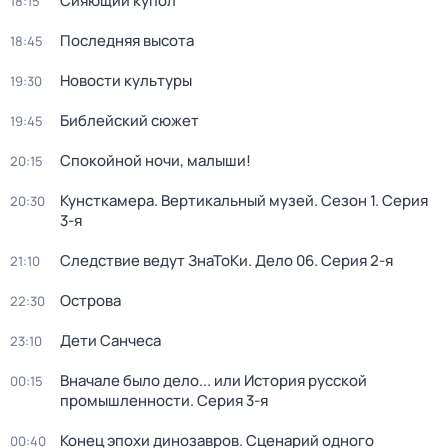
Сияющий купол
18:15
Последняя высота
18:45
Новости культуры
19:30
Библейский сюжет
19:45
Спокойной ночи, малыши!
20:15
Кунсткамера. Вертикальный музей
. Сезон 1
. Серия
20:30
3-я
Следствие ведут ЗнаТоКи. Дело 06
. Серия 2-я
21:10
Острова
22:30
Дети Санчеса
23:10
Вначале было дело... или История русской
00:15
промышленности
. Серия 3-я
Конец эпохи динозавров. Сценарий одного
00:40