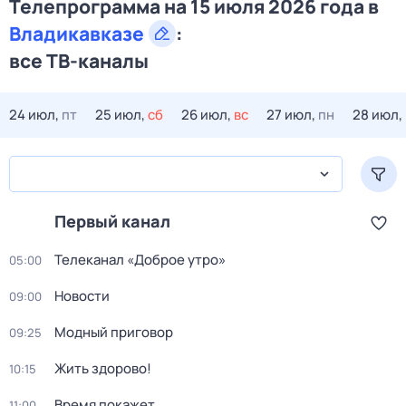
Телепрограмма на 15 июля 2026 года в
Владикавказе
:
все ТВ-каналы
24 июл,
пт
25 июл,
сб
26 июл,
вс
27 июл,
пн
28 июл,
Первый канал
Телеканал «Доброе утро»
05:00
Новости
09:00
Модный приговор
09:25
Жить здорово!
10:15
Время покажет
11:00