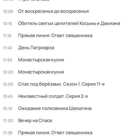
От воскресенья до воскресенья
10:00
Обитель святых целителей Косьмы и Дамиана
10:15
Прямая линия. Ответ священника
11:10
Дeнь Патриаpха
11:40
Монастырская кухня
11:50
Монастырская кухня
12:20
Спас под берёзами
. Сезон 1
. Серия 11-я
12:50
Неизвестный солдат
. Серия 2-я
13:45
Ожидание полковника Шалыгина
15:10
Вечер на Спасе
17:00
Прямая линия. Ответ священника
17:30