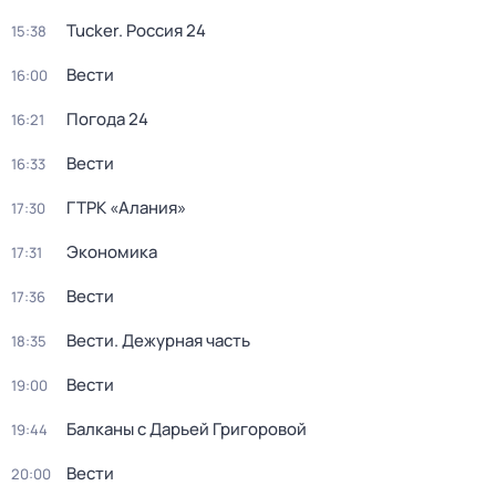
Tucker. Россия 24
15:38
Вести
16:00
Погода 24
16:21
Вести
16:33
ГТРК «Алания»
17:30
Экономика
17:31
Вести
17:36
Вести. Дежурная часть
18:35
Вести
19:00
Балканы с Дарьей Григоровой
19:44
Вести
20:00