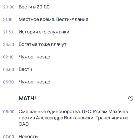
Вести в 20:00
20:00
Местное время. Вести-Алания
21:10
История его служанки
21:30
Богатые тоже плачут
23:40
Чужое гнездо
02:10
Вести
03:00
Чужое гнездо
03:30
МАТЧ!
Смешанные единоборства. UFC. Ислам Махачев
06:00
против Александра Волкановски. Трансляция из
ОАЭ
Новости
07:00