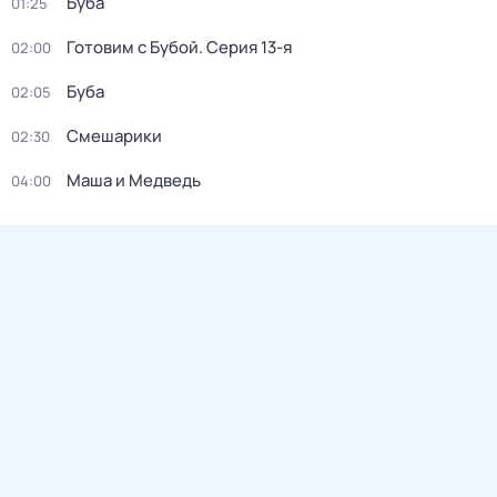
Буба
01:25
Готовим с Бубой
. Серия 13-я
02:00
Буба
02:05
Смешарики
02:30
Маша и Медведь
04:00