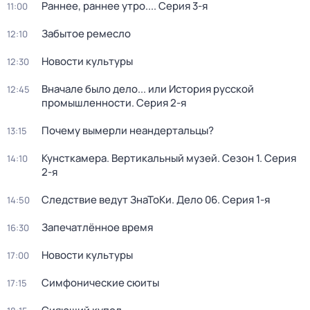
Раннее, раннее утро...
. Серия 3-я
11:00
Забытое ремесло
12:10
Новости культуры
12:30
Вначале было дело... или История русской
12:45
промышленности
. Серия 2-я
Почему вымерли неандертальцы?
13:15
Кунсткамера. Вертикальный музей
. Сезон 1
. Серия
14:10
2-я
Следствие ведут ЗнаТоКи. Дело 06
. Серия 1-я
14:50
Запечатлённое время
16:30
Новости культуры
17:00
Симфонические сюиты
17:15