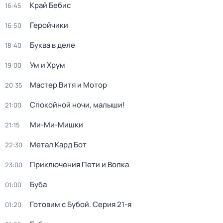
Край Бебис
16:45
Геройчики
16:50
Буква в деле
18:40
Ум и Хрум
19:00
Мастер Витя и Мотор
20:35
Спокойной ночи, малыши!
21:00
Ми-Ми-Мишки
21:15
Метал Кард Бот
22:30
Приключения Пети и Волка
23:00
Буба
01:00
Готовим с Бубой
. Серия 21-я
01:20