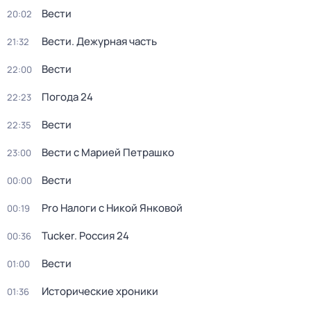
Вести
20:02
Вести. Дежурная часть
21:32
Вести
22:00
Погода 24
22:23
Вести
22:35
Вести с Марией Петрашко
23:00
Вести
00:00
Pro Налоги с Никой Янковой
00:19
Tucker. Россия 24
00:36
Вести
01:00
Исторические хроники
01:36