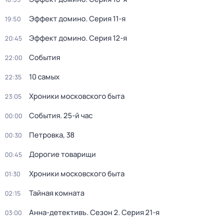
Эффект домино
. Серия 11-я
19:50
Эффект домино
. Серия 12-я
20:45
События
22:00
10 самых
22:35
Хроники московского быта
23:05
События. 25-й час
00:00
Петровка, 38
00:30
Дорогие товарищи
00:45
Хроники московского быта
01:30
Тайная комната
02:15
Анна-детективъ
. Сезон 2
. Серия 21-я
03:00