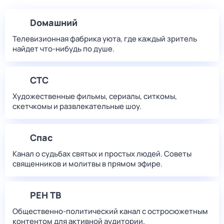
Dомашний
Телевизионная фабрика уюта, где каждый зритель
найдет что‑нибудь по душе.
СТС
Художественные фильмы, сериалы, ситкомы,
скетчкомы и развлекательные шоу.
Спас
Канал о судьбах святых и простых людей. Советы
священников и молитвы в прямом эфире.
РЕН ТВ
Общественно-политический канал с остросюжетным
контентом для активной аудитории.