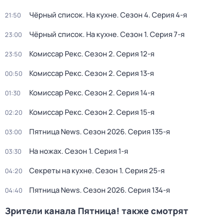
Чёрный список. На кухне
. Сезон 4
. Серия 4-я
21:50
Чёрный список. На кухне
. Сезон 1
. Серия 7-я
23:00
Комиссар Рекс
. Сезон 2
. Серия 12-я
23:50
Комиссар Рекс
. Сезон 2
. Серия 13-я
00:50
Комиссар Рекс
. Сезон 2
. Серия 14-я
01:30
Комиссар Рекс
. Сезон 2
. Серия 15-я
02:20
Пятница News
. Сезон 2026
. Серия 135-я
03:00
На ножах
. Сезон 1
. Серия 1-я
03:30
Секреты на кухне
. Сезон 1
. Серия 25-я
04:20
Пятница News
. Сезон 2026
. Серия 134-я
04:40
Зрители канала Пятница! также смотрят