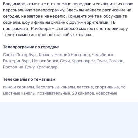
Владимире, отметьте интересные передачи и сохраните их свою
персональную телепрограмму. Здесь вы найдете расписание на
сегодня, на завтра и на неделю. Комментируйте и обсуждайте
сериалы, шоу и фильмы онлайн с другими зрителями. ТВ
программа от Рамблера — ваш способ смотреть по телевизору
только самое интересное на любых каналах.
Телепрограмма по городам:
Санкт-Петербург
Казань
Нижний Новгород
Челябинск
Екатеринбург
Новосибирск
Сочи
Красноярск
Омск
Самара
Ростов-на-Дону
Краснодар
Телеканалы по тематикам:
кино и сериалы
бесплатные каналы
детские
спортивные
hd
местные каналы
познавательные
20 каналов
новостные